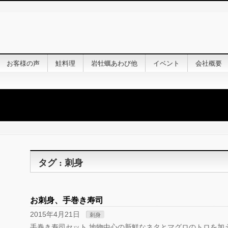
お客様の声
鮭料理
岩牡蠣あわび他
イベント
会社概要
タグ : 刺身
お刺身、手巻き寿司
2015年4月21日
刺身
手巻き寿司セット 地物中心の新鮮なネタとマグロのトロを加え