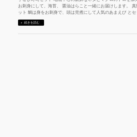
お刺身にして、海苔、 醤油はらこと一緒にお届けします。 
ット 鯛は身をお刺身で、頭は兜煮にして人気のあまえび とセ
続きを読む