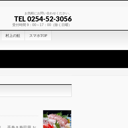
お気軽にお問い合わせください。
TEL 0254-52-3056
受付時間 9：00～17：00（除く日曜）
村上の鮭
スマホTOP
、 手巻き寿司用 お