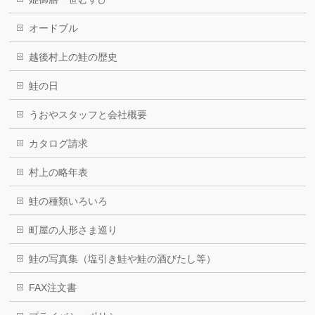
オードブル
越後村上の鮭の歴史
鮭の日
うおやスタッフと会社概要
カタログ請求
村上の略年表
鮭の種類いろいろ
町屋の人形さま巡り
鮭の写真集（塩引き鮭や鮭の酒びたし等）
FAX注文書