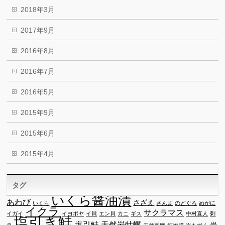
2018年3月
2017年9月
2016年8月
2016年7月
2016年5月
2015年9月
2015年6月
2015年4月
タグ
いくら醤油漬
あわび
さざえ
いくら
さんま
のどぐろ
めがに
イクラ
サクラマス
イガイ
イヨポヤ
イ貝
エン貝
カニ
ギス
中村直人
刺
塩引き鮭
塩引鮭
天然岩牡蠣
岩