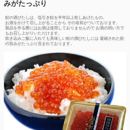
みがたっぷり
鮭の酒びたしは、塩引き鮭を半年以上乾しあげたもの。
お酒をかけて召し上がることから その名前がついております。
製品を作る際にはお酒は使用しておりませんので お酒の弱い方で
もお召し上がりいただけます。
炊き込みご飯に入れても美味しい鮭の酒びたしには 凝縮された鮭
の旨みがたっぷり含まれております。