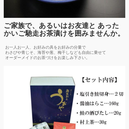
ご家族で、あるいはお友達と あった
かいご馳走お茶漬けを囲みませんか。
お一人お一人、お好みの具をお好みの分量で
わさびや青じそ、海苔や葱、梅干しなども自由に乗せて
オーダーメイドのお茶づけをお楽しみ下さい。