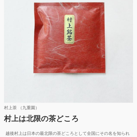
村上茶 （九重園）
村上は北限の茶どころ
越後村上は日本の最北限の茶どころとして全国にその名を知られ