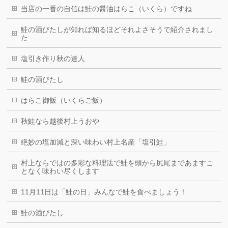
当店の一番の自信は鮭の醤油はらこ（いくら）ですね
鮭の酒びたしが知れば知るほどそれよさそうで紹介されまし
た
塩引き作り秋の達人
鮭の酒びたし
はらこ御飯（いくらご飯）
秋鮭なら越後村上うおや
絶妙の塩加減と深い味わい村上名産「塩引鮭」
村上ならではの多彩な料理法で鮭を頭から尻尾まであますこ
となく味わい尽くします
11月11日は「鮭の日」みんなで鮭を食べましょう！
鮭の酒びたし