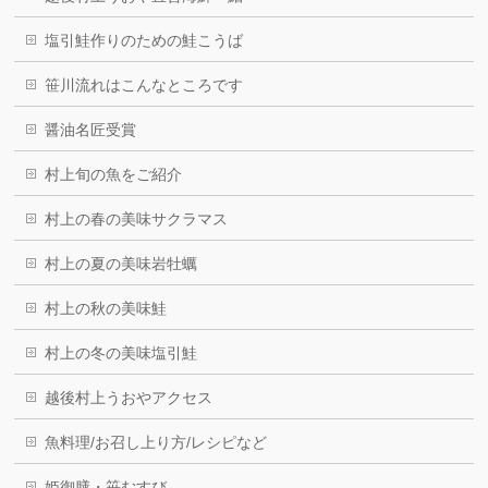
塩引鮭作りのための鮭こうば
笹川流れはこんなところです
醤油名匠受賞
村上旬の魚をご紹介
村上の春の美味サクラマス
村上の夏の美味岩牡蠣
村上の秋の美味鮭
村上の冬の美味塩引鮭
越後村上うおやアクセス
魚料理/お召し上り方/レシピなど
姫御膳・笹むすび