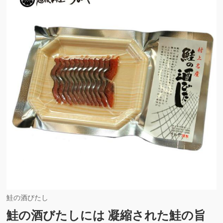
鮭の酒びたし
鮭の酒びたしには 凝縮された鮭の旨