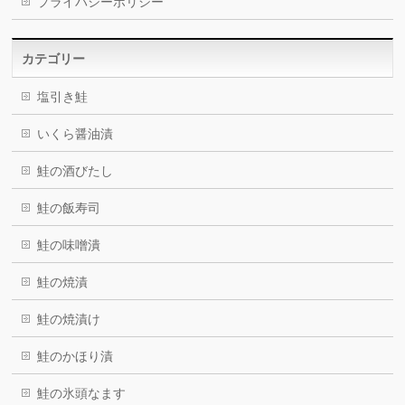
プライバシーポリシー
カテゴリー
塩引き鮭
いくら醤油漬
鮭の酒びたし
鮭の飯寿司
鮭の味噌潰
鮭の焼漬
鮭の焼漬け
鮭のかほり漬
鮭の氷頭なます