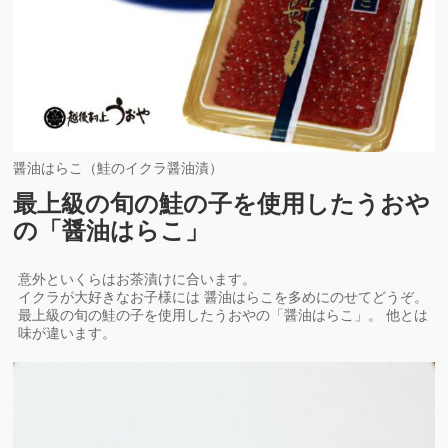
醤油はらこ（鮭のイクラ醤油漬）
最上級の旬の鮭の子を使用したうおや
の「醤油はらこ」
意外といくらはお茶漬けに合います。
イクラが大好きなお子様には 醤油はらこを多めにのせてどうぞ。
最上級の旬の鮭の子を使用したうおやの「醤油はらこ」。 他とは
味が違います。