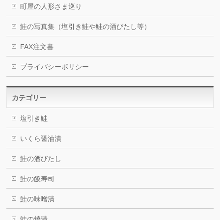
町屋の人形さま巡り
鮭の写真集（塩引き鮭や鮭の酒びたし等）
FAX注文書
プライバシーポリシー
カテゴリー
塩引き鮭
いくら醤油漬
鮭の酒びたし
鮭の飯寿司
鮭の味噌潰
鮭の焼漬