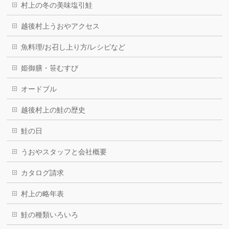
村上の冬の美味塩引鮭
越後村上うおやアクセス
魚料理/お召し上り方/レシピなど
姫御膳・笹むすび
オードブル
越後村上の鮭の歴史
鮭の日
うおやスタッフと会社概要
カタログ請求
村上の略年表
鮭の種類いろいろ