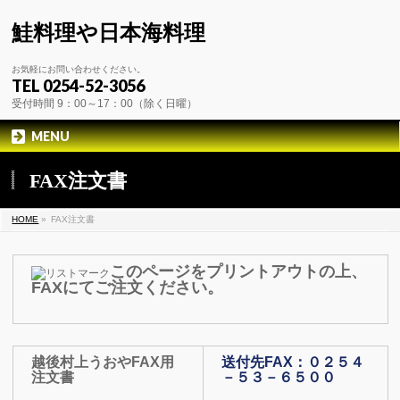
鮭料理や日本海料理
お気軽にお問い合わせください。
TEL 0254-52-3056
受付時間 9：00～17：00（除く日曜）
MENU
FAX注文書
HOME
»
FAX注文書
このページをプリントアウトの上、
FAXにてご注文ください。
越後村上うおやFAX用
送付先FAX：０２５４
注文書
－５３－６５００