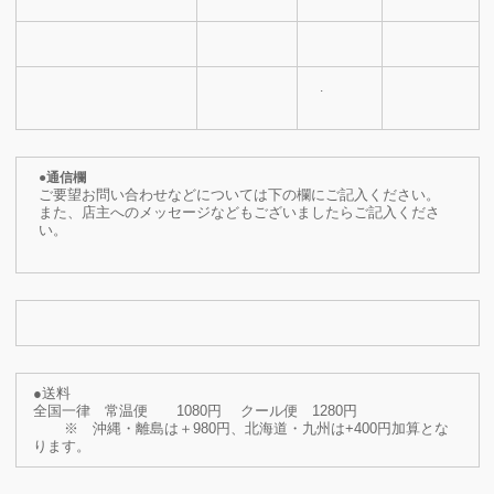
.
●通信欄
ご要望お問い合わせなどについては下の欄にご記入ください。
また、店主へのメッセージなどもございましたらご記入くださ
い。
●送料
全国一律 常温便 1080円 クール便 1280円
※ 沖縄・離島は＋980円、北海道・九州は+400円加算とな
ります。