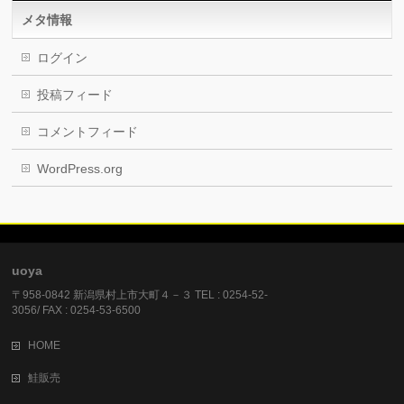
メタ情報
ログイン
投稿フィード
コメントフィード
WordPress.org
uoya
〒958-0842 新潟県村上市大町４－３ TEL : 0254-52-
3056/ FAX : 0254-53-6500
HOME
鮭販売