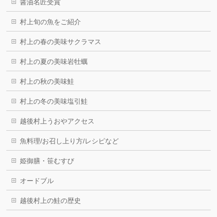
醤油名匠受賞
村上旬の魚をご紹介
村上の春の美味サクラマス
村上の夏の美味岩牡蠣
村上の秋の美味鮭
村上の冬の美味塩引鮭
越後村上うおやアクセス
魚料理/お召し上り方/レシピなど
姫御膳・笹むすび
オードブル
越後村上の鮭の歴史