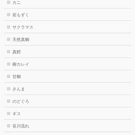
カニ
岩もずく
サクラマス
天然真鯛
真鱈
柳カレイ
甘鯛
さんま
のどぐろ
ギス
笹川流れ