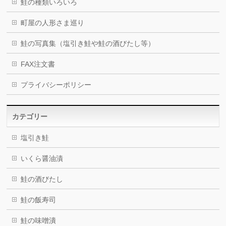
鮭の種類いろいろ
町屋の人形さま巡り
鮭の写真集（塩引き鮭や鮭の酒びたし等）
FAX注文書
プライバシーポリシー
カテゴリー
塩引き鮭
いくら醤油漬
鮭の酒びたし
鮭の飯寿司
鮭の味噌潰