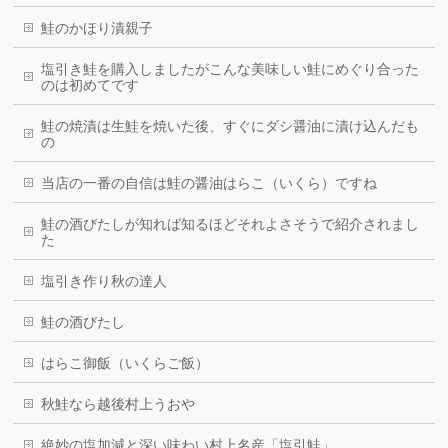
鮭のかほり漬親子
塩引き鮭を購入しましたがこんな美味しい鮭にめぐり合った
のは初めてです
鮭の焼漬は生鮭を焼いた後、すぐにダシ醤油に漬け込んだも
の
当店の一番の自信は鮭の醤油はらこ（いくら）ですね
鮭の酒びたしが知れば知るほどそれよさそうで紹介されまし
た
塩引き作り秋の達人
鮭の酒びたし
はらこ御飯（いくらご飯）
秋鮭なら越後村上うおや
絶妙の塩加減と深い味わい村上名産「塩引鮭」