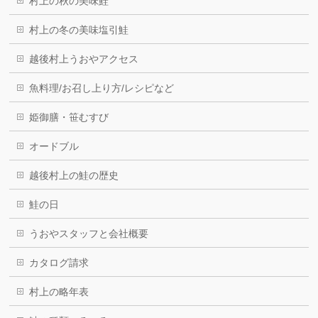
村上の秋の美味鮭
村上の冬の美味塩引鮭
越後村上うおやアクセス
魚料理/お召し上り方/レシピなど
姫御膳・笹むすび
オードブル
越後村上の鮭の歴史
鮭の日
うおやスタッフと会社概要
カタログ請求
村上の略年表