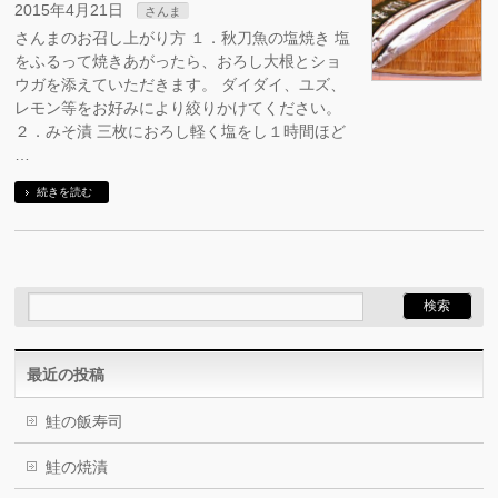
2015年4月21日
さんま
さんまのお召し上がり方 １．秋刀魚の塩焼き 塩
をふるって焼きあがったら、おろし大根とショ
ウガを添えていただきます。 ダイダイ、ユズ、
レモン等をお好みにより絞りかけてください。
２．みそ漬 三枚におろし軽く塩をし１時間ほど
…
続きを読む
最近の投稿
鮭の飯寿司
鮭の焼漬