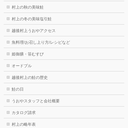
村上の秋の美味鮭
村上の冬の美味塩引鮭
越後村上うおやアクセス
魚料理/お召し上り方/レシピなど
姫御膳・笹むすび
オードブル
越後村上の鮭の歴史
鮭の日
うおやスタッフと会社概要
カタログ請求
村上の略年表