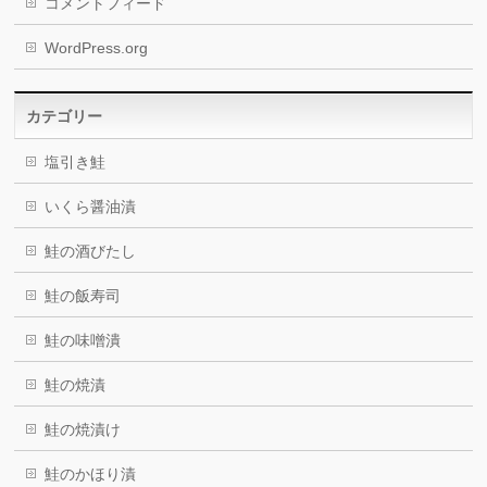
コメントフィード
WordPress.org
カテゴリー
塩引き鮭
いくら醤油漬
鮭の酒びたし
鮭の飯寿司
鮭の味噌潰
鮭の焼漬
鮭の焼漬け
鮭のかほり漬