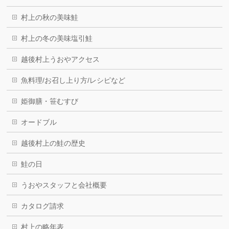
村上の秋の美味鮭
村上の冬の美味塩引鮭
越後村上うおやアクセス
魚料理/お召し上り方/レシピなど
姫御膳・笹むすび
オードブル
越後村上の鮭の歴史
鮭の日
うおやスタッフと会社概要
カタログ請求
村上の略年表