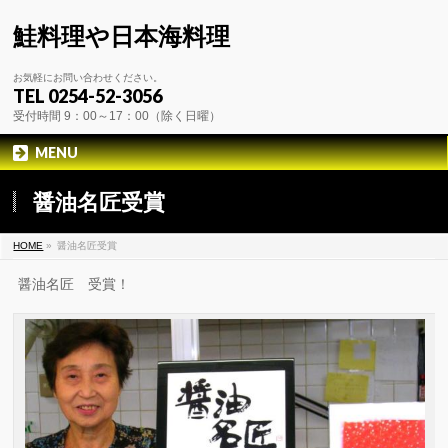
鮭料理や日本海料理
お気軽にお問い合わせください。
TEL 0254-52-3056
受付時間 9：00～17：00（除く日曜）
MENU
醤油名匠受賞
HOME
»
醤油名匠受賞
醤油名匠 受賞！