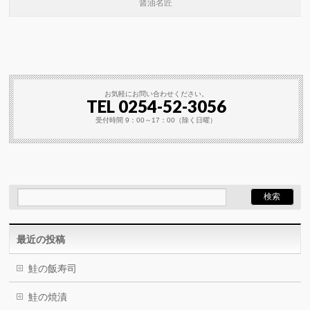
醤油名匠
お気軽にお問い合わせください。
TEL 0254-52-3056
受付時間 9：00～17：00（除く日曜）
最近の投稿
鮭の飯寿司
鮭の焼漬