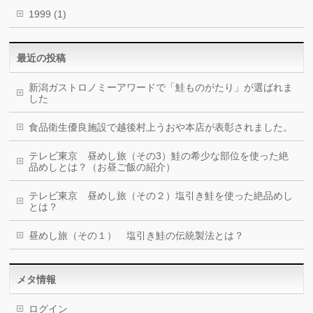
1999
(1)
最近の投稿
新潟ガストロノミーアワードで「鮭ものがたり」が選ばれま
した
食品衛生優良施設で越後村上うおや本店が表彰されました。
テレビ東京 昼めし旅（その3）鮭の希少な部位を使った絶
品めしとは？（お昼ご飯の紹介）
テレビ東京 昼めし旅（その２）塩引き鮭を使った絶品めし
とは？
昼めし旅（その１） 塩引き鮭の伝統製法とは？
メタ情報
ログイン