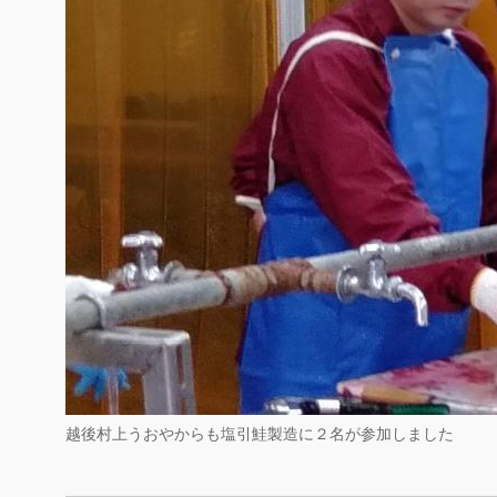
越後村上うおやからも塩引鮭製造に２名が参加しました