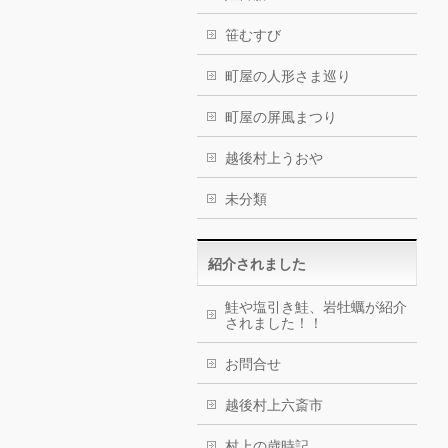
笹むすび
町屋の人形さま巡り
町屋の屏風まつり
越後村上うおや
未分類
紹介されました
鮭や塩引き鮭、岩牡蠣が紹介
されました！！
お問合せ
越後村上六斎市
村上の歳時記