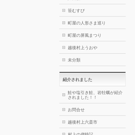
笹むすび
町屋の人形さま巡り
町屋の屏風まつり
越後村上うおや
未分類
紹介されました
鮭や塩引き鮭、岩牡蠣が紹介
されました！！
お問合せ
越後村上六斎市
村上の歳時記