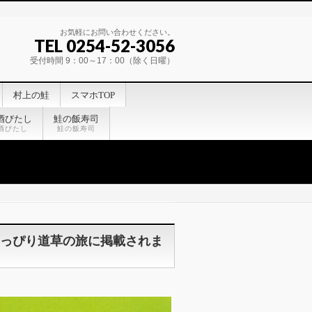
お気軽にお問い合わせください。
TEL 0254-52-3056
受付時間 9：00～17：00（除く日曜）
村上の鮭
スマホTOP
酒びたし
鮭の飯寿司
酒びたし
鮭の飯寿司
のちょっぴり道草の旅に掲載されま