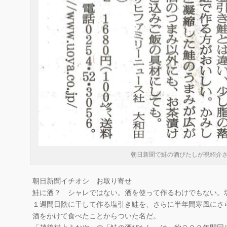
朝日新聞で鮭の酒びたしが視紹介
朝日新聞イチオシ お取り寄せ
鮭に酒？ シャレではない。酒を使って作るわけでもない。
１週間日陰に干して作る塩引き鮭を、さらに半年間寒風にさ
酒をかけて食べたことからついた名だ。