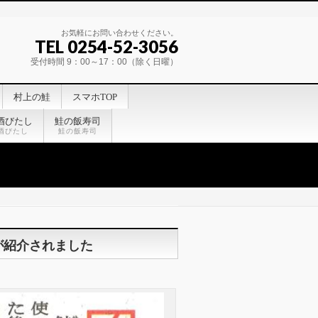
お気軽にお問い合わせください。
TEL 0254-52-3056
受付時間 9：00～17：00（除く日曜）
村上の鮭
スマホTOP
酒びたし
鮭の飯寿司
酒びたし
鮭の飯寿司
が紹介されました