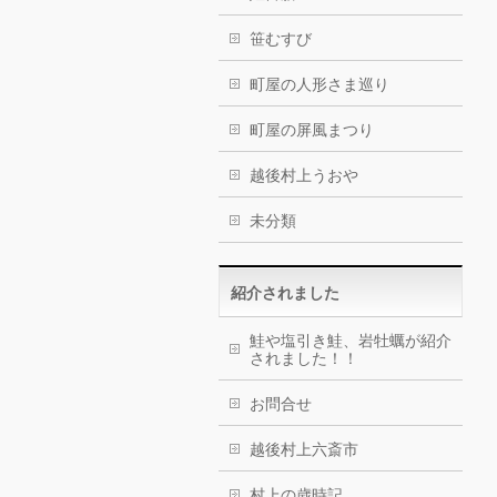
笹むすび
町屋の人形さま巡り
町屋の屏風まつり
越後村上うおや
未分類
紹介されました
鮭や塩引き鮭、岩牡蠣が紹介
されました！！
お問合せ
越後村上六斎市
村上の歳時記