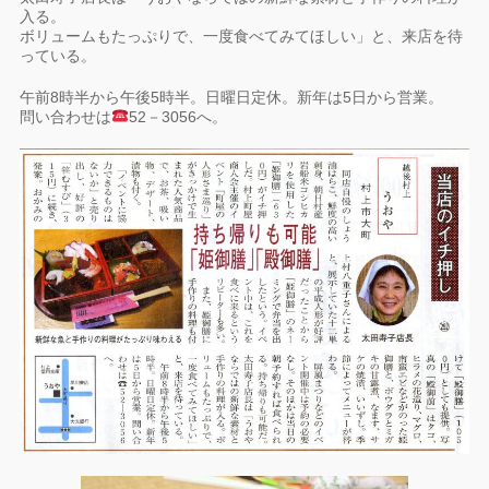
入る。
ボリュームもたっぷりで、一度食べてみてほしい」と、来店を待
っている。
午前8時半から午後5時半。日曜日定休。新年は5日から営業。
問い合わせは
52－3056へ。