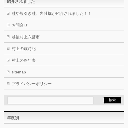
紹介されました
鮭や塩引き鮭、岩牡蠣が紹介されました！！
お問合せ
越後村上六斎市
村上の歳時記
村上の略年表
sitemap
プライバシーポリシー
年度別