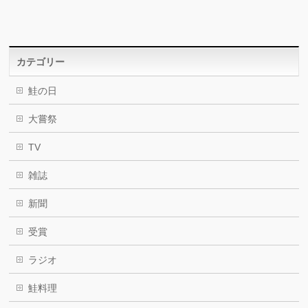
カテゴリー
鮭の日
大嘗祭
TV
雑誌
新聞
受賞
ラジオ
鮭料理