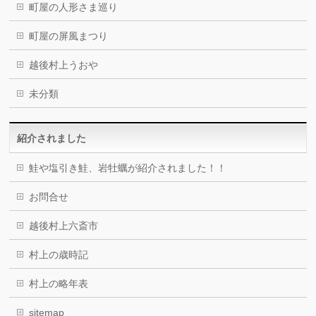
町屋の人形さま巡り
町屋の屏風まつり
越後村上うおや
未分類
紹介されました
鮭や塩引き鮭、岩牡蠣が紹介されました！！
お問合せ
越後村上六斎市
村上の歳時記
村上の略年表
sitemap