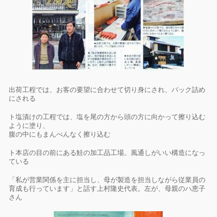
出荷工程では、お客の要望に合わせて切り身にされ、パック詰め
にされる
ト塩漬けの工程では、塩を尾の方から頭の方に向かって擦り込む
ように塗り、
腹の中にもまんべんなく擦り込む
ト本店の目の前にある鮭の加工品工場。風通しがいい構造になっ
ている
「私が営業関係を主に担当し、母が製造を担当しながら従業員の
育成も行っています」と話す上村隆史代表。左が、母親のハ恵子
さん