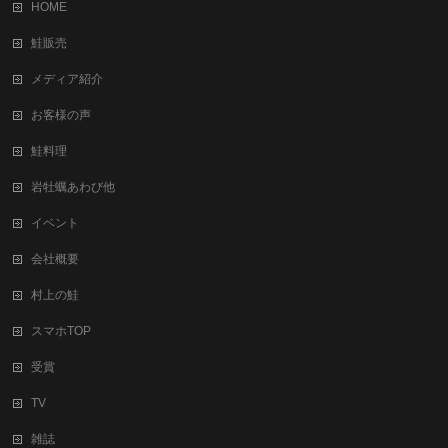
HOME
鮭販売
メディア紹介
お客様の声
鮭料理
岩牡蠣あわび他
イベント
会社概要
村上の鮭
スマホTOP
受賞
TV
雑誌