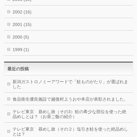
2002
(16)
2001
(15)
2000
(5)
1999
(1)
最近の投稿
新潟ガストロノミーアワードで「鮭ものがたり」が選ばれま
した
食品衛生優良施設で越後村上うおや本店が表彰されました。
テレビ東京 昼めし旅（その3）鮭の希少な部位を使った絶
品めしとは？（お昼ご飯の紹介）
テレビ東京 昼めし旅（その２）塩引き鮭を使った絶品めし
とは？