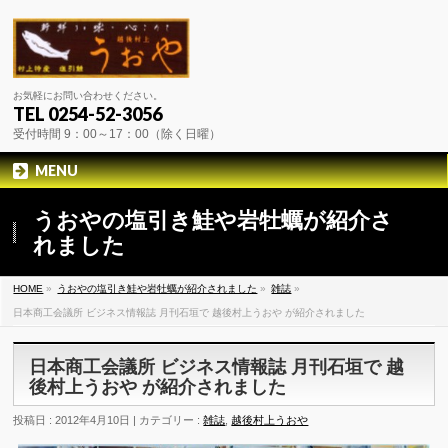
お気軽にお問い合わせください。
TEL 0254-52-3056
受付時間 9：00～17：00（除く日曜）
MENU
うおやの塩引き鮭や岩牡蠣が紹介さ
れました
HOME
»
うおやの塩引き鮭や岩牡蠣が紹介されました
»
雑誌
»
日本商工会議所 ビジネス情報誌 月刊石垣で 越後村上うおや が紹介されました
日本商工会議所 ビジネス情報誌 月刊石垣で 越
後村上うおや が紹介されました
投稿日 : 2012年4月10日 | カテゴリー :
雑誌
,
越後村上うおや