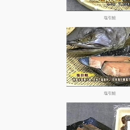
塩引鮭
塩引鮭