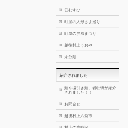
笹むすび
町屋の人形さま巡り
町屋の屏風まつり
越後村上うおや
未分類
紹介されました
鮭や塩引き鮭、岩牡蠣が紹介
されました！！
お問合せ
越後村上六斎市
村上の歳時記