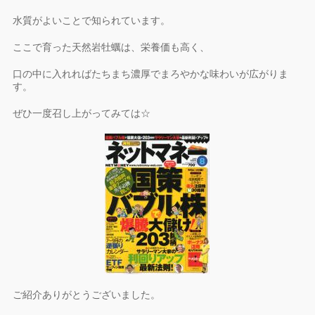
水質がよいことで知られています。
ここで育った天然岩牡蠣は、栄養価も高く、
口の中に入れればたちまち濃厚でまろやかな味わいが広がりま
す。
ぜひ一度召し上がってみては☆
ご紹介ありがとうございました。