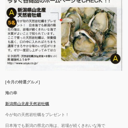
[今月の特選グルメ]
海の幸
新潟県山北産天然岩牡蠣
今が旬の天然岩牡蠣をプレゼント！
日本海でも新潟の県北の海は、岩場が続くきれいな海で