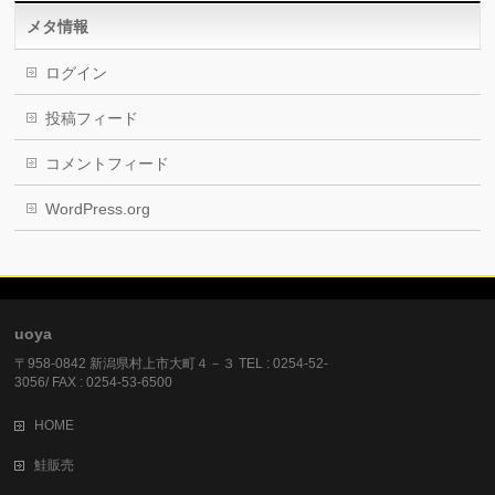
メタ情報
ログイン
投稿フィード
コメントフィード
WordPress.org
uoya
〒958-0842 新潟県村上市大町４－３ TEL : 0254-52-
3056/ FAX : 0254-53-6500
HOME
鮭販売