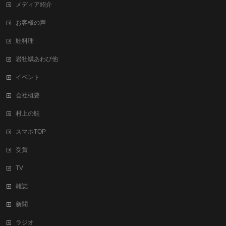
メディア紹介
お客様の声
鮭料理
岩牡蠣あわび他
イベント
会社概要
村上の鮭
スマホTOP
受賞
TV
雑誌
新聞
ラジオ