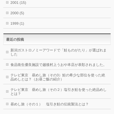
2001
(15)
2000
(5)
1999
(1)
最近の投稿
新潟ガストロノミーアワードで「鮭ものがたり」が選ばれま
した
食品衛生優良施設で越後村上うおや本店が表彰されました。
テレビ東京 昼めし旅（その3）鮭の希少な部位を使った絶
品めしとは？（お昼ご飯の紹介）
テレビ東京 昼めし旅（その２）塩引き鮭を使った絶品めし
とは？
昼めし旅（その１） 塩引き鮭の伝統製法とは？