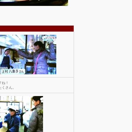
すね！
たくさん。