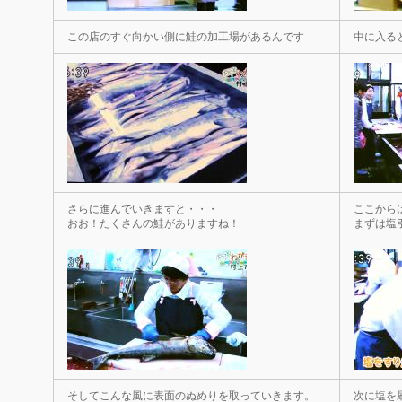
この店のすぐ向かい側に鮭の加工場があるんです
中に入る
さらに進んでいきますと・・・
ここから
おお！たくさんの鮭がありますね！
まずは塩
そしてこんな風に表面のぬめりを取っていきます。
次に塩を