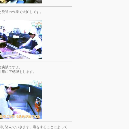
と発送の作業で大忙しです。
は実演ですよ。
引用に下処理をします。
刷り込んでいきます。塩をすることによって