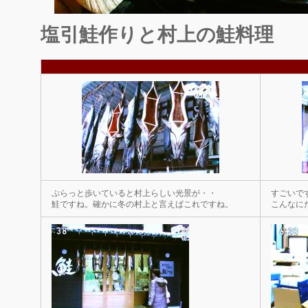
塩引鮭作りと村上の鮭料理
ぷらっと歩いていると村上らしい光景が・・
すごいで
鮭ですね。確かに冬の村上と言えばこれですね。
こんなに