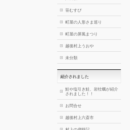
笹むすび
町屋の人形さま巡り
町屋の屏風まつり
越後村上うおや
未分類
紹介されました
鮭や塩引き鮭、岩牡蠣が紹介
されました！！
お問合せ
越後村上六斎市
村上の歳時記