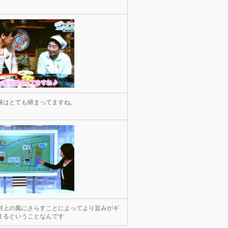
身はとても締まってますね。
村上の風にさらすことによってより旨みがギ
まるということなんです