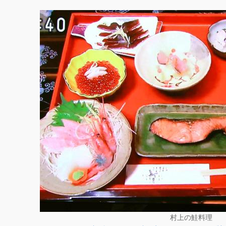
村上の鮭料理