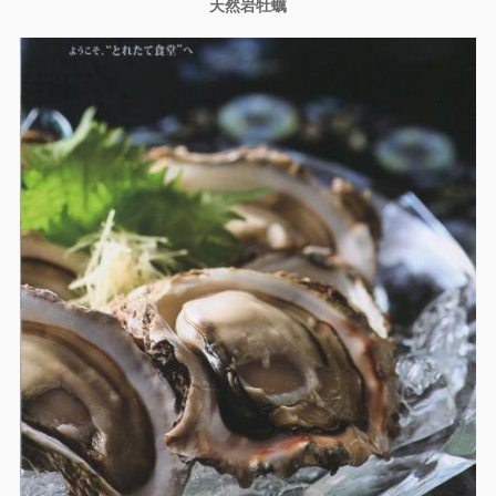
天然岩牡蠣