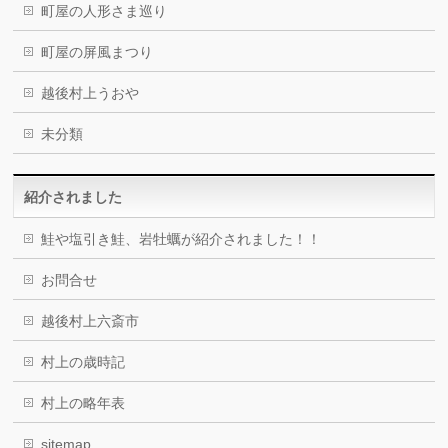
町屋の人形さま巡り
町屋の屏風まつり
越後村上うおや
未分類
紹介されました
鮭や塩引き鮭、岩牡蠣が紹介されました！！
お問合せ
越後村上六斎市
村上の歳時記
村上の略年表
sitemap