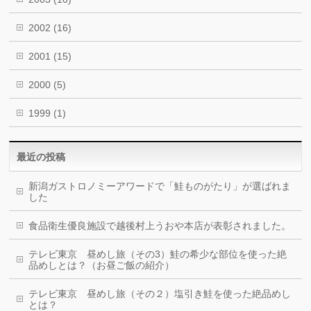
2002
(16)
2001
(15)
2000
(5)
1999
(1)
最近の投稿
新潟ガストロノミーアワードで「鮭ものがたり」が選ばれま
した
食品衛生優良施設で越後村上うおや本店が表彰されました。
テレビ東京 昼めし旅（その3）鮭の希少な部位を使った絶
品めしとは？（お昼ご飯の紹介）
テレビ東京 昼めし旅（その２）塩引き鮭を使った絶品めし
とは？