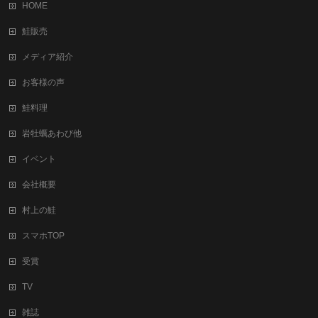
HOME
鮭販売
メディア紹介
お客様の声
鮭料理
岩牡蠣あわび他
イベント
会社概要
村上の鮭
スマホTOP
受賞
TV
雑誌