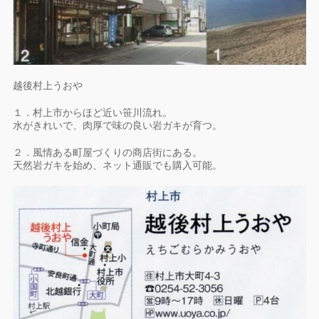
越後村上うおや
１．村上市からほど近い笹川流れ。
水がきれいで、肉厚で味の良い岩ガキが育つ。
２．風情ある町屋づくりの商店街にある。
天然岩ガキを始め、ネット通販でも購入可能。