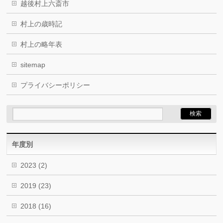
越後村上六斎市
村上の歳時記
村上の略年表
sitemap
プライバシーポリシー
年度別
2023
(2)
2019
(23)
2018
(16)