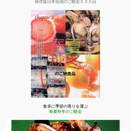
保存版日本全国のご馳走５３０品
食卓に季節の香りを運ぶ
春夏秋冬のご馳走