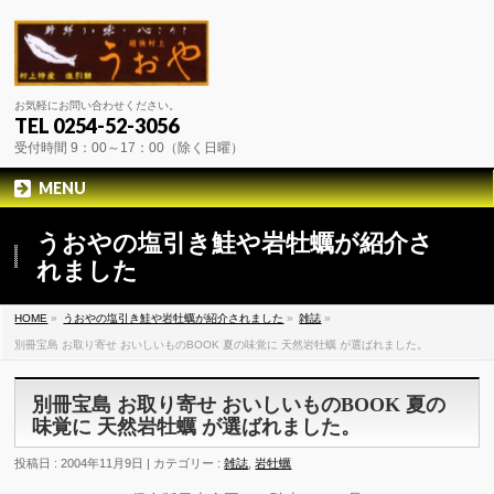
お気軽にお問い合わせください。
TEL 0254-52-3056
受付時間 9：00～17：00（除く日曜）
MENU
うおやの塩引き鮭や岩牡蠣が紹介さ
れました
HOME
»
うおやの塩引き鮭や岩牡蠣が紹介されました
»
雑誌
»
別冊宝島 お取り寄せ おいしいものBOOK 夏の味覚に 天然岩牡蠣 が選ばれました。
別冊宝島 お取り寄せ おいしいものBOOK 夏の
味覚に 天然岩牡蠣 が選ばれました。
投稿日 : 2004年11月9日 | カテゴリー :
雑誌
,
岩牡蠣