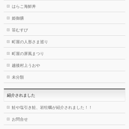
はらこ海鮮丼
姫御膳
笹むすび
町屋の人形さま巡り
町屋の屏風まつり
越後村上うおや
未分類
紹介されました
鮭や塩引き鮭、岩牡蠣が紹介されました！！
お問合せ