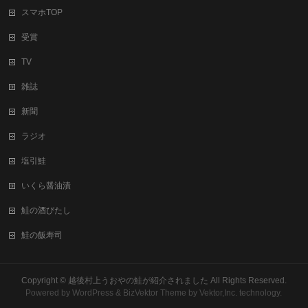
スマホTOP
受賞
TV
雑誌
新聞
ラジオ
塩引鮭
いくら醤油漬
鮭の酒びたし
鮭の飯寿司
Copyright ©
越後村上うおやの鮭が紹介されました
All Rights Reserved.
Powered by
WordPress
&
BizVektor Theme
by Vektor,Inc. technology.