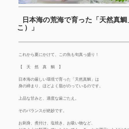
━━━━━━━━━━━━━━━━━━━━━━━━━━━
日本海の荒海で育った「天然真鯛
こ）」
━━━━━━━━━━━━━━━━━━━━━━━━━━━
これから夏にかけて、この魚も旬真っ盛り！
【 天 然 真 鯛 】
日本海の厳しい環境で育った「天然真鯛」は
身の締まり、ほどよく脂がのっているのです。
上品な甘みと、適度な歯ごたえ。
そのバランスが絶妙です。
お刺身、煮付け、塩焼き、お吸い物など、