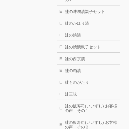
鮭の味噌漬親子セット
鮭のかほり漬
鮭の焼漬
鮭の焼漬親子セット
鮭の西京漬
鮭の粕漬
鮭ものがたり
鮭三昧
鮭の飯寿司(いいずし) お客様
の声 その１
鮭の飯寿司(いいずし) お客様
の声 その２