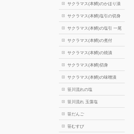
サクラマス(本鱒)のかほり漬
サクラマス(本鱒)塩引の切身
サクラマス(本鱒)の塩引 一尾
サクラマス(本鱒)の煮付
サクラマス(本鱒)の焼漬
サクラマス(本鱒)切身
サクラマス(本鱒)の味噌漬
笹川流れの塩
笹川流れ 玉藻塩
笹だんご
笹むすび