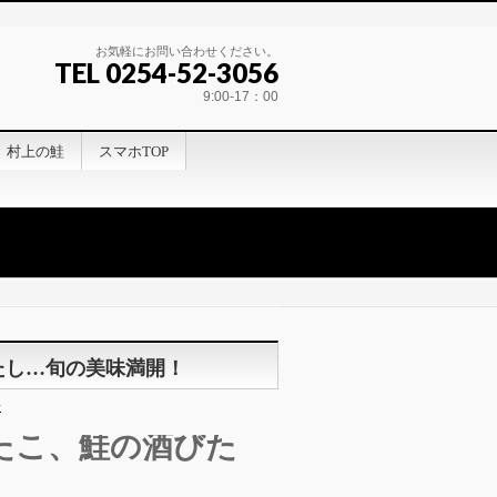
お気軽にお問い合わせください。
TEL 0254-52-3056
9:00-17：00
村上の鮭
スマホTOP
たし…旬の美味満開！
身
たこ、鮭の酒びた