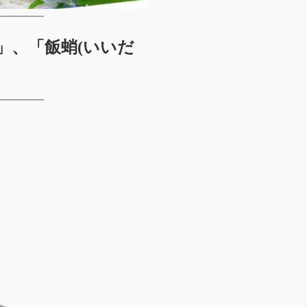
━━━━━
」、「飯蛸(いいだ
━━━━━