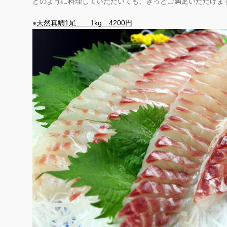
どのように料理していただいても、きっとご満足いただけま
●
天然真鯛1尾 1kg 4200円