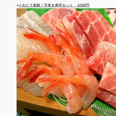
●
とれたて新鮮！手巻き寿司セット 6300円