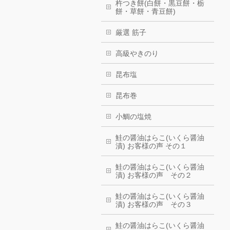
杵つき餅(白餅・黒豆餅・栃
餅・草餅・青豆餅)
厳選 筋子
高級やきのり
昆布塩
昆布巻
小鯛の塩焼
鮭の醤油はらこ(いくら醤油
漬) お客様の声 その１
鮭の醤油はらこ(いくら醤油
漬) お客様の声 その２
鮭の醤油はらこ(いくら醤油
漬) お客様の声 その３
鮭の醤油はらこ(いくら醤油