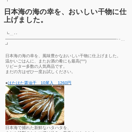
日本海の海の幸を、おいしい干物に仕
上げました。
┗…‥
━━━━━━━━━━━━━━━━━━━━━━━━━━━‥…
┛
日本海の海の幸を、風味豊かなおいしい干物に仕上げました。
温かいごはんに、またお酒の肴にも最高(^^)
リピーター多数の人気商品です。
まだの方はぜひ一度お試しください。
●
はたはた醤油干 10尾入 1260円
日本海で捕れた新鮮なハタハタを、