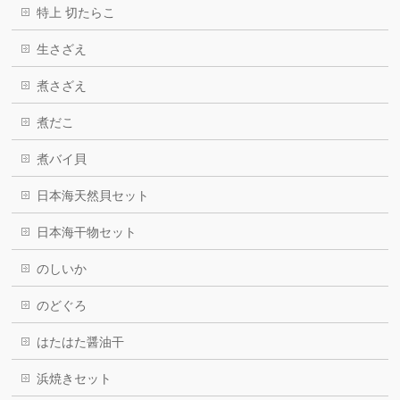
特上 切たらこ
生さざえ
煮さざえ
煮だこ
煮バイ貝
日本海天然貝セット
日本海干物セット
のしいか
のどぐろ
はたはた醤油干
浜焼きセット