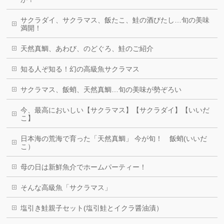
サクラダイ、サクラマス、飯たこ、鮭の酒びたし…旬の美味
満開！
天然真鯛、あわび、のどぐろ、鮭のご紹介
知る人ぞ知る！幻の高級魚サクラマス
サクラマス、飯蛸、天然真鯛…旬の美味が勢ぞろい
今、最高においしい【サクラマス】【サクラダイ】【いいだ
こ】
日本海の荒海で育った「天然真鯛」 今が旬！ 飯蛸(いいだ
こ）
母の日は新鮮魚介でホームパーティー！
そんな高級魚「サクラマス」
塩引き鮭親子セット(塩引鮭とイクラ醤油漬）