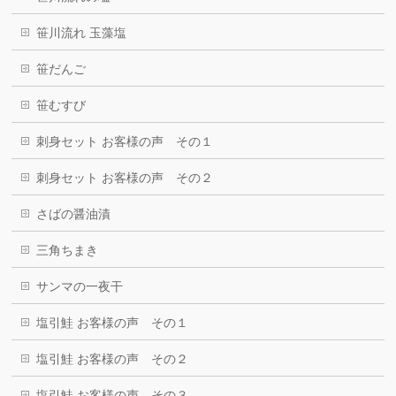
笹川流れ 玉藻塩
笹だんご
笹むすび
刺身セット お客様の声 その１
刺身セット お客様の声 その２
さばの醤油漬
三角ちまき
サンマの一夜干
塩引鮭 お客様の声 その１
塩引鮭 お客様の声 その２
塩引鮭 お客様の声 その３