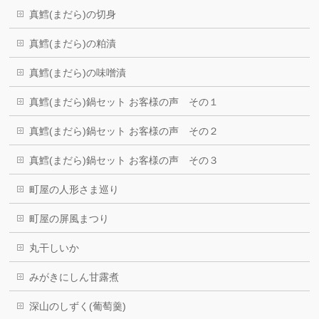
真鱈(まだら)の切身
真鱈(まだら)の粕漬
真鱈(まだら)の味噌漬
真鱈(まだら)鍋セット お客様の声 その１
真鱈(まだら)鍋セット お客様の声 その２
真鱈(まだら)鍋セット お客様の声 その３
町屋の人形さま巡り
町屋の屏風まつり
丸干しいか
みがきにしん甘露煮
深山のしずく(葡萄羹)