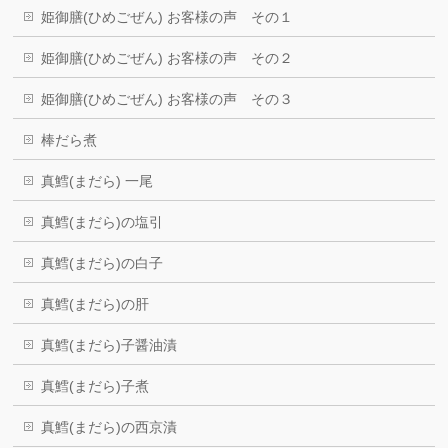
姫御膳(ひめごぜん) お客様の声 その１
姫御膳(ひめごぜん) お客様の声 その２
姫御膳(ひめごぜん) お客様の声 その３
棒だら煮
真鱈(まだら) 一尾
真鱈(まだら)の塩引
真鱈(まだら)の白子
真鱈(まだら)の肝
真鱈(まだら)子醤油漬
真鱈(まだら)子煮
真鱈(まだら)の西京漬