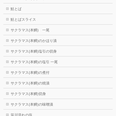
鮭とば
鮭とばスライス
サクラマス(本鱒) 一尾
サクラマス(本鱒)のかほり漬
サクラマス(本鱒)塩引の切身
サクラマス(本鱒)の塩引 一尾
サクラマス(本鱒)の煮付
サクラマス(本鱒)の焼漬
サクラマス(本鱒)切身
サクラマス(本鱒)の味噌漬
笹川流れの塩