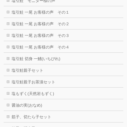
塩引鮭 モニター様の声
塩引鮭 一尾 お客様の声 その１
塩引鮭 一尾 お客様の声 その２
塩引鮭 一尾 お客様の声 その３
塩引鮭 一尾 お客様の声 その４
塩引鮭 切身 一鰭(いちびれ)
塩引鮭親子セット
塩引鮭親子お茶漬セット
塩もずく(天然岩もずく)
醤油の実(おなめ)
筋子、切たら子セット