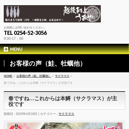
お気軽にお問い合わせください。
TEL 0254-52-3056
9:00-17：00
MENU
お客様の声（鮭、牡蠣他）
HOME
»
お客様の声（鮭、牡蠣他）
»
サクラマス
»
春ですね…これからは本鱒（サクラマス）が主役です
春ですね…これからは本鱒（サクラマス）が主
役です
投稿日 : 2015年4月18日 | カテゴリー :
サクラマス