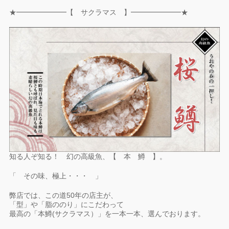
★━━━━━━━【 サクラマス 】━━━━━━━★
知る人ぞ知る！ 幻の高級魚、【 本 鱒 】。
「 その味、極上・・・ 」
弊店では、この道50年の店主が、
「型」や「脂ののり」にこだわって
最高の「本鱒(サクラマス）」を一本一本、選んでおります。