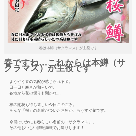
春は本鱒（サクラマス）が主役です
春ですね…これからは本鱒（サ
クラマス）が主役です
ようやく春の気配が感じられる頃。
日一日と寒さが和らいで、
各地から花の便りも聞かれ…
桜の開花も待ち遠しい今日このごろ。
そんな「桜」の名前がついたお魚が、もうすぐ旬です。
今回はいかにも春らしい名前の「サクラマス」、
その他おいしい情報満載でお送りします！