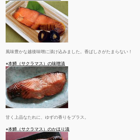
風味豊かな越後味噌に漬け込みました。香ばしさがたまらない！
●
本鱒（サクラマス）の味噌漬
甘く上品なたれに、ゆずの香りをプラス。
●
本鱒（サクラマス）のかほり漬