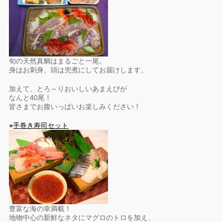
旬の天然真鯛はまるごと一尾。
身はお刺身、頭は兜煮にしてお届けします。
加えて、とろ～りおいしいあまえびが
なんと40尾！
皆さまでお腹いっぱいお楽しみください！
●
手巻き寿司セット
豊富な海の幸満載！
地物中心の新鮮なネタにマグロのトロを加え、