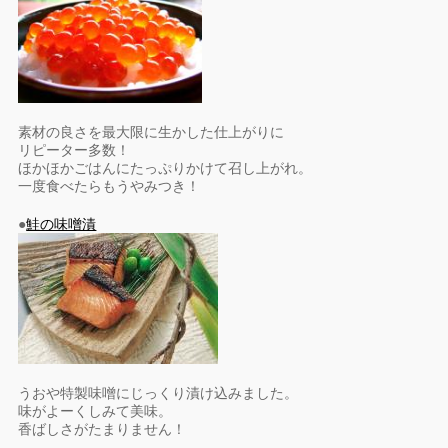
素材の良さを最大限に生かした仕上がりに
リピーター多数！
ほかほかごはんにたっぷりかけて召し上がれ。
一度食べたらもうやみつき！
●
鮭の味噌漬
うおや特製味噌にじっくり漬け込みました。
味がよーくしみて美味。
香ばしさがたまりません！