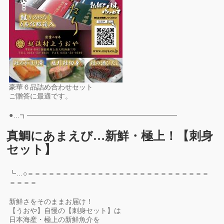
豪華６品詰め合わせセット
ご贈答に最適です。
●…┓──────────────────────────────
真鯛にあまえび…新鮮・極上！【刺身
セット】
┗…○＝＝＝＝＝＝＝＝＝＝＝＝＝＝＝＝＝＝＝＝＝＝＝＝＝＝
＝＝＝＝
新鮮さをそのままお届け！
【うおや】自慢の【刺身セット】は
日本海産・極上の新鮮魚介を