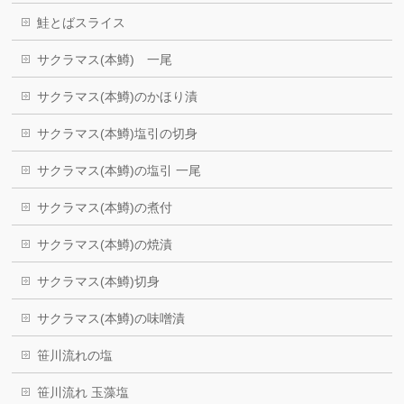
鮭とばスライス
サクラマス(本鱒) 一尾
サクラマス(本鱒)のかほり漬
サクラマス(本鱒)塩引の切身
サクラマス(本鱒)の塩引 一尾
サクラマス(本鱒)の煮付
サクラマス(本鱒)の焼漬
サクラマス(本鱒)切身
サクラマス(本鱒)の味噌漬
笹川流れの塩
笹川流れ 玉藻塩