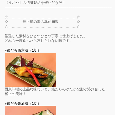
【うおや】の切身製品をぜひどうぞ！
=====================================================
☆…………………………………………………☆
☆ 最上級の海の幸が満載 ☆
☆…………………………………………………☆
厳選した素材をひとつひとつ丁寧に仕上げました。
どれも一度食べたら忘れられない味です。
●
銀だら西京漬（1切）
西京味噌の上品な味わいと、銀だらのゆたかな脂が溶け合った
極上の美味！
●
銀だら醤油漬（1切）