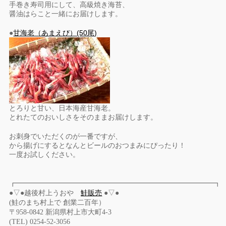
手巻き寿司用にして、高級焼き海苔、
醤油はらこと一緒にお届けします。
●
甘海老（あまえび）(50尾)
とろりと甘い、日本海産甘海老。
とれたてのおいしさをそのままお届けします。
お刺身でいただくのが一番ですが、
から揚げにするとなんとビールのおつまみにぴったり！
一度お試しください。
┏━━━━━━━━━━━━━━━━━━━━━━━━━━━━┓
●▽●越後村上うおや
鮭販売
●▽●
(鮭のまち村上で 創業二百年）
〒958-0842 新潟県村上市大町4-3
(TEL) 0254-52-3056