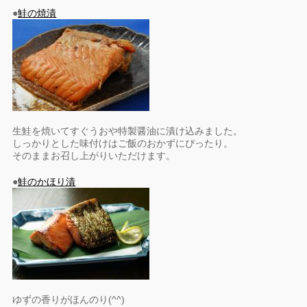
●
鮭の焼漬
生鮭を焼いてすぐうおや特製醤油に漬け込みました。
しっかりとした味付けはご飯のおかずにぴったり。
そのままお召し上がりいただけます。
●
鮭のかほり漬
ゆずの香りがほんのり(^^)