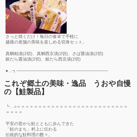
さっと焼くだけ！毎日の食卓で手軽に
越後の老舗の美味を楽しめる切身セット。
真鯛粕漬(2切)、真鯛西京漬(2切)、さば醤油漬(2切)
銀だら醤油漬(2切)、銀だら西京漬(2切)
●…┓──────────────────────────────
これぞ郷土の美味・逸品 うおや自慢
の【鮭製品】
┗…○＝＝＝＝＝＝＝＝＝＝＝＝＝＝＝＝＝＝＝＝＝＝＝＝＝＝
＝＝＝＝
平安の昔から鮭とともに歩んできた
「鮭のまち」村上に伝わる
伝統的な鮭料理の数々。