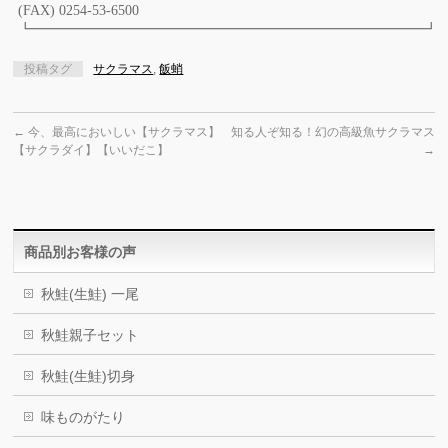
(FAX) 0254-53-6500
┗━━━━━━━━━━━━━━━━━━━━━━━━━━━━┛
投稿タグ
サクラマス
,
飯蛸
←
今、最高においしい【サクラマス】
知る人ぞ知る！幻の高級魚サクラマス
【サクラダイ】【いいだこ】
→
商品別お客様の声
秋鮭(生鮭) 一尾
秋鮭親子セット
秋鮭(生鮭)切身
味ものがたり