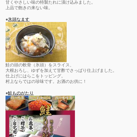
甘くやさしい味の特製たれに漬け込みました。
上品で飽きの来ない味。
●
氷頭なます
鮭の頭の軟骨（氷頭）をスライス、
大根おろし、ゆずを加えて甘酢でさっぱり仕上げました。
仕上げにはらこをトッピング。
村上ならではの珍味です。お酒のお供に！
●
鮭ものがたり