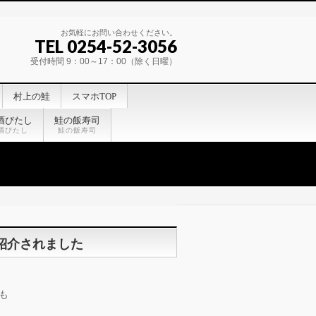
お気軽にお問い合わせください。
TEL 0254-52-3056
受付時間 9：00～17：00（除く日曜）
村上の鮭
スマホTOP
酒びたし
鮭の飯寿司
酒びたし
鮭の飯寿司
紹介されました
も