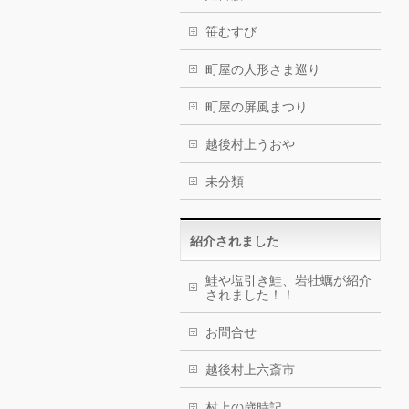
笹むすび
町屋の人形さま巡り
町屋の屏風まつり
越後村上うおや
未分類
紹介されました
鮭や塩引き鮭、岩牡蠣が紹介
されました！！
お問合せ
越後村上六斎市
村上の歳時記