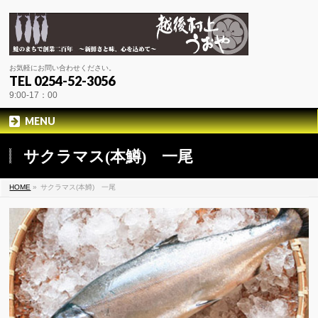
お気軽にお問い合わせください。
TEL 0254-52-3056
9:00-17：00
MENU
サクラマス(本鱒) 一尾
HOME
»
サクラマス(本鱒) 一尾