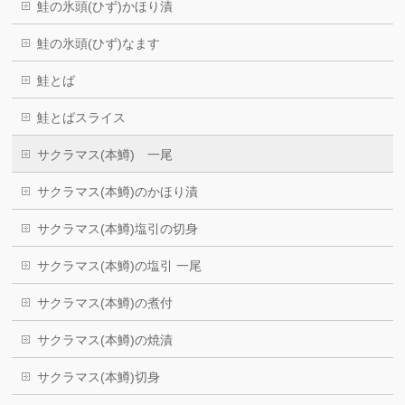
鮭の氷頭(ひず)かほり漬
鮭の氷頭(ひず)なます
鮭とば
鮭とばスライス
サクラマス(本鱒) 一尾
サクラマス(本鱒)のかほり漬
サクラマス(本鱒)塩引の切身
サクラマス(本鱒)の塩引 一尾
サクラマス(本鱒)の煮付
サクラマス(本鱒)の焼漬
サクラマス(本鱒)切身