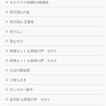
サクラマス(本鱒)の味噌漬
笹川流れの塩
笹川流れ 玉藻塩
笹だんご
笹むすび
刺身セット お客様の声 その１
刺身セット お客様の声 その２
さばの醤油漬
三角ちまき
サンマの一夜干
塩引鮭 お客様の声 その１