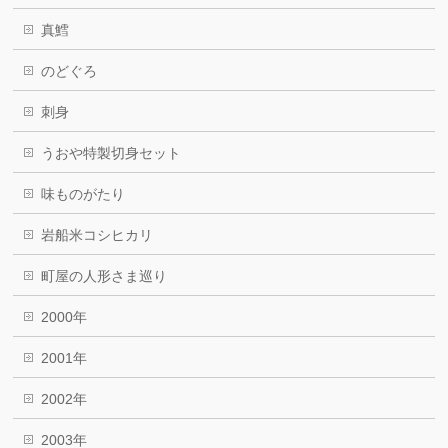
真鱈
のどぐろ
刺身
うおや特製切身セット
味ものがたり
岩船米コシヒカリ
町屋の人形さま巡り
2000年
2001年
2002年
2003年