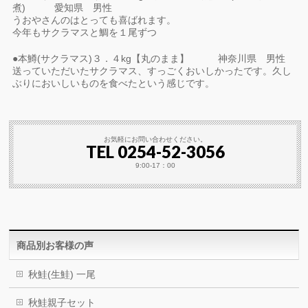
煮) 愛知県 男性
うおやさんのはとっても喜ばれます。
今年もサクラマスと鯛を１尾ずつ
●本鱒(サクラマス)３．４kg【丸のまま】 神奈川県 男性
送っていただいたサクラマス、すっごくおいしかったです。久し
ぶりにおいしいものを食べたという感じです。
お気軽にお問い合わせください。
TEL 0254-52-3056
9:00-17：00
商品別お客様の声
秋鮭(生鮭) 一尾
秋鮭親子セット