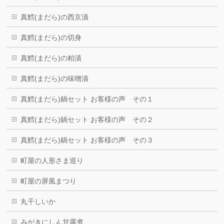
真鱈(まだら)の西京漬
真鱈(まだら)の切身
真鱈(まだら)の粕漬
真鱈(まだら)の味噌漬
真鱈(まだら)鍋セット お客様の声 その１
真鱈(まだら)鍋セット お客様の声 その２
真鱈(まだら)鍋セット お客様の声 その３
町屋の人形さま巡り
町屋の屏風まつり
丸干しいか
みがきにしん甘露煮