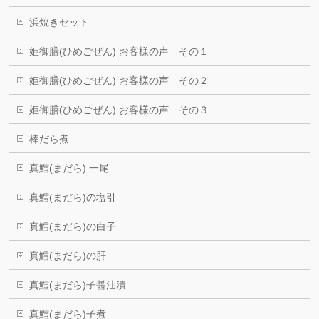
浜焼きセット
姫御膳(ひめごぜん) お客様の声 その１
姫御膳(ひめごぜん) お客様の声 その２
姫御膳(ひめごぜん) お客様の声 その３
棒だら煮
真鱈(まだら) 一尾
真鱈(まだら)の塩引
真鱈(まだら)の白子
真鱈(まだら)の肝
真鱈(まだら)子醤油漬
真鱈(まだら)子煮