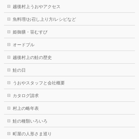
越後村上うおやアクセス
魚料理/お召し上り方/レシピなど
姫御膳・笹むすび
オードブル
越後村上の鮭の歴史
鮭の日
うおやスタッフと会社概要
カタログ請求
村上の略年表
鮭の種類いろいろ
町屋の人形さま巡り