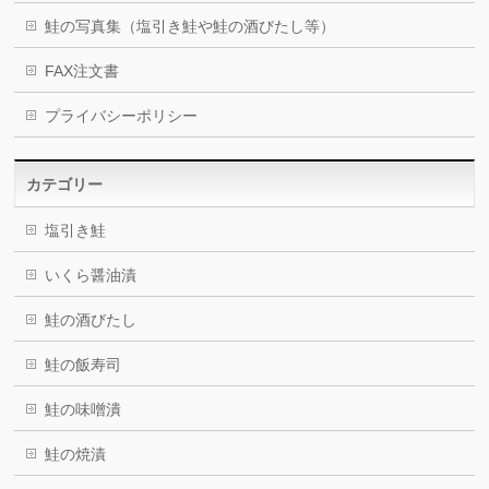
鮭の写真集（塩引き鮭や鮭の酒びたし等）
FAX注文書
プライバシーポリシー
カテゴリー
塩引き鮭
いくら醤油漬
鮭の酒びたし
鮭の飯寿司
鮭の味噌潰
鮭の焼漬