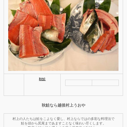
秋鮭
秋鮭なら越後村上うおや
村上の人たちは鮭をこよなく愛し、村上ならではの多彩な料理法で
鮭を頭から尻尾まであますことなく味わい尽くします。