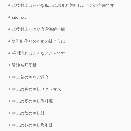
越後村上は豊かな風土に恵まれ美味しいものの宝庫です
sitemap
越後村上うおや直営海鮮一鰭
塩引鮭作りのための鮭こうば
笹川流れはこんなところです
醤油名匠受賞
村上旬の魚をご紹介
村上の春の美味サクラマス
村上の夏の美味岩牡蠣
村上の秋の美味鮭
村上の冬の美味塩引鮭