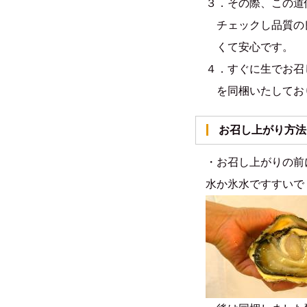
３．その際、この道
チェックし品質の
くて安心です。
４．すぐに生でお召
を同梱いたしてお
お召し上がり方法
・お召し上がりの前
水か氷水ですすいで