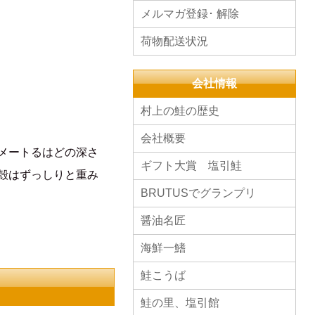
メルマガ登録･ 解除
荷物配送状況
会社情報
村上の鮭の歴史
会社概要
メートるはどの深さ
ギフト大賞 塩引鮭
殻はずっしりと重み
BRUTUSでグランプリ
醤油名匠
海鮮一鰭
鮭こうば
鮭の里、塩引館