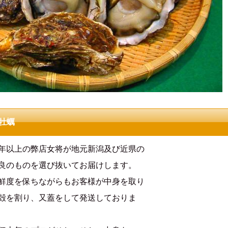
牡蠣
年以上の弊店女将が地元新潟及び近県の
良のものを選び抜いてお届けします。
鮮度を保ちながらもお客様が中身を取り
殻を割り、又蓋をして発送しておりま