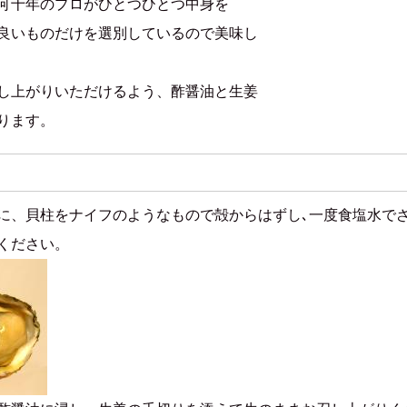
何十年のプロがひとつひとつ中身を
良いものだけを選別しているので美味し
し上がりいただけるよう、酢醤油と生姜
ります。
に、貝柱をナイフのようなもので殻からはずし､一度食塩水で
ください。