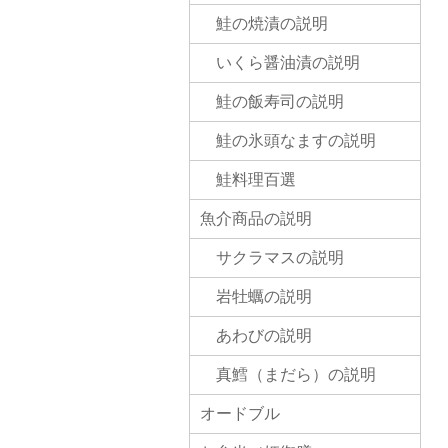
鮭の焼漬の説明
いくら醤油漬の説明
鮭の飯寿司の説明
鮭の氷頭なますの説明
鮭料理百選
魚介商品の説明
サクラマスの説明
岩牡蠣の説明
あわびの説明
真鱈（まだら）の説明
オードブル