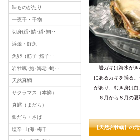
味ものがたり
一夜干・干物
切身(鱈･鯖･鱒･鯛･･
浜焼・鮮魚
魚卵（筋子･鱈子･･
岩ガキは海水がきれ
岩牡蠣･鮑･海老･蛸･･
にあるカキを捕る。
天然真鯛
があり、むき身は白
サクラマス（本鱒）
６月から８月の夏
真鱈（まだら）
銀だら・さば
【天然岩牡蠣】の元
塩辛･山海･梅干