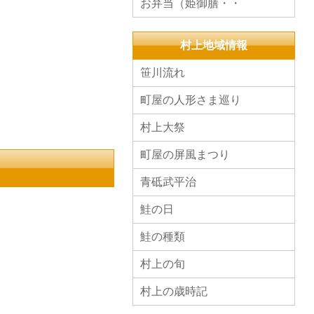
お弁当（姫御膳・・
村上地域情報
笹川流れ
町屋の人形さま巡り
村上大祭
町屋の屏風まつり
青砥武平治
鮭の日
鮭の種類
村上の旬
村上の歳時記