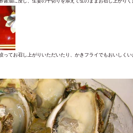
酢醤油に浸し、生姜の千切りを添えて生のままお召し上がりく
絞ってお召し上がりいただいたり、かきフライでもおいしくい