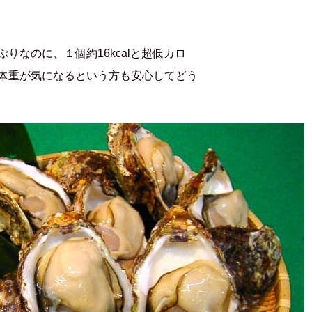
りなのに、１個約16kcalと超低カロ
体重が気になるという方も安心してどう