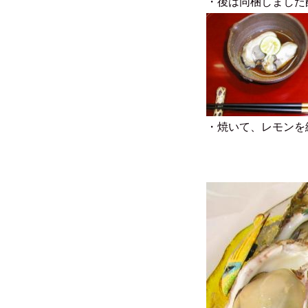
・後は同梱しました
・焼いて、レモンを