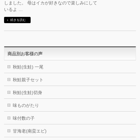
しました。 母はイカが好きなので楽しみにして
いるよ …
続きを読む
商品別お客様の声
秋鮭(生鮭) 一尾
秋鮭親子セット
秋鮭(生鮭)切身
味ものがたり
味付数の子
甘海老(南蛮エビ)