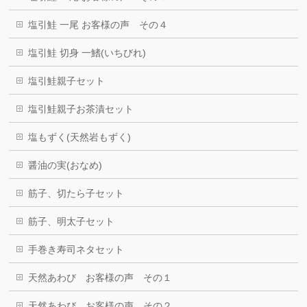
塩引鮭 一尾 お客様の声 その４
塩引鮭 切身 一鰭(いちびれ)
塩引鮭親子セット
塩引鮭親子お茶漬セット
塩もずく(天然岩もずく)
醤油の実(おなめ)
筋子、切たら子セット
筋子、明太子セット
手巻き寿司ネタセット
天然あわび お客様の声 その１
天然あわび お客様の声 その２