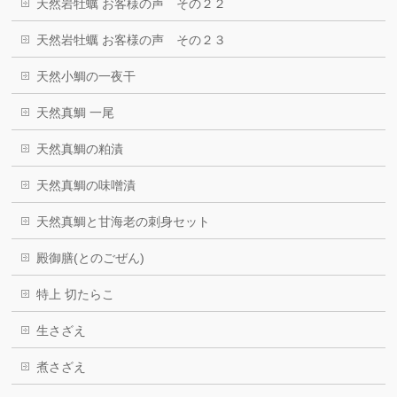
天然岩牡蠣 お客様の声 その２２
天然岩牡蠣 お客様の声 その２３
天然小鯛の一夜干
天然真鯛 一尾
天然真鯛の粕漬
天然真鯛の味噌漬
天然真鯛と甘海老の刺身セット
殿御膳(とのごぜん)
特上 切たらこ
生さざえ
煮さざえ