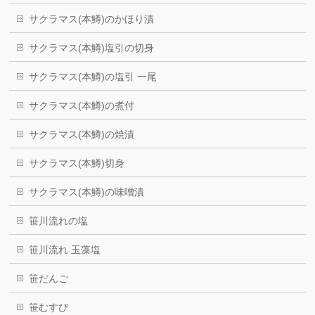
サクラマス(本鱒)のかほり漬
サクラマス(本鱒)塩引の切身
サクラマス(本鱒)の塩引 一尾
サクラマス(本鱒)の煮付
サクラマス(本鱒)の焼漬
サクラマス(本鱒)切身
サクラマス(本鱒)の味噌漬
笹川流れの塩
笹川流れ 玉藻塩
笹だんご
笹むすび