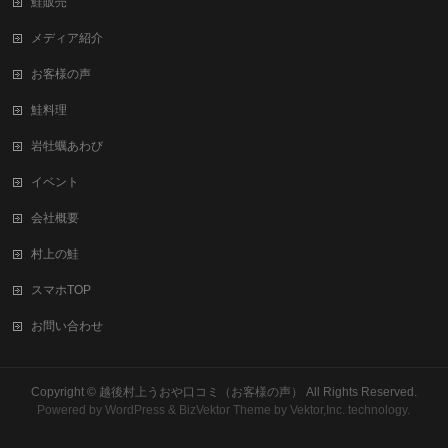
鮭販売
メディア紹介
お客様の声
鮭料理
岩牡蠣あわび
イベント
会社概要
村上の鮭
スマホTOP
お問い合わせ
Copyright ©
越後村上うおや口コミ（お客様の声）
All Rights Reserved.
Powered by
WordPress
&
BizVektor Theme
by Vektor,Inc. technology.