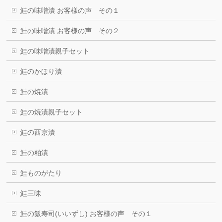
鮭の味噌漬 お客様の声 その１
鮭の味噌漬 お客様の声 その２
鮭の味噌漬親子セット
鮭のかほり漬
鮭の焼漬
鮭の焼漬親子セット
鮭の西京漬
鮭の粕漬
鮭ものがたり
鮭三昧
鮭の飯寿司(いいずし) お客様の声 その１