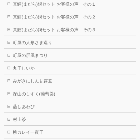
真鱈(まだら)鍋セット お客様の声 その１
真鱈(まだら)鍋セット お客様の声 その２
真鱈(まだら)鍋セット お客様の声 その３
町屋の人形さま巡り
町屋の屏風まつり
丸干しいか
みがきにしん甘露煮
深山のしずく(葡萄羹)
蒸しあわび
村上茶
柳カレイ一夜干