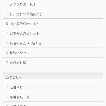
ノドグロの一夜干
笹川流れの天然あわび
山北産天然岩もずく
日本海天然貝セット
鮭ものがたり6品Ａセット
特製切身セット
天然岩牡蠣
カテゴリー
塩引き鮭
塩引き鮭一尾