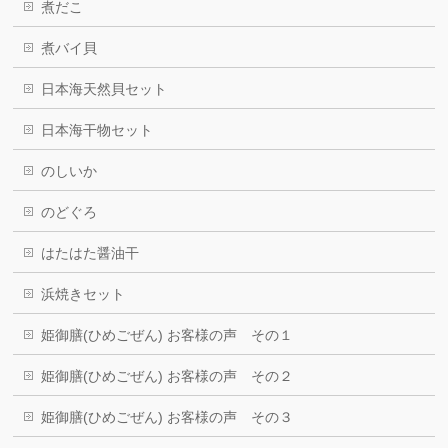
煮だこ
煮バイ貝
日本海天然貝セット
日本海干物セット
のしいか
のどぐろ
はたはた醤油干
浜焼きセット
姫御膳(ひめごぜん) お客様の声 その１
姫御膳(ひめごぜん) お客様の声 その２
姫御膳(ひめごぜん) お客様の声 その３