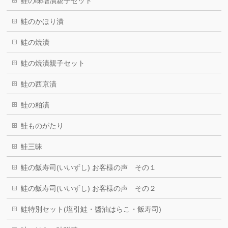
鮭の味噌漬親子セット
鮭のかほり漬
鮭の焼漬
鮭の焼漬親子セット
鮭の西京漬
鮭の粕漬
鮭ものがたり
鮭三昧
鮭の飯寿司(いいずし) お客様の声 その１
鮭の飯寿司(いいずし) お客様の声 その２
鮭特別セット(塩引鮭・醬油はらこ・飯寿司)