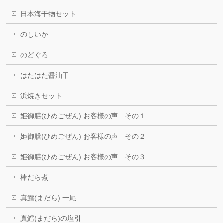
日本海干物セット
のしいか
のどぐろ
はたはた醤油干
浜焼きセット
姫御膳(ひめごぜん) お客様の声 その１
姫御膳(ひめごぜん) お客様の声 その２
姫御膳(ひめごぜん) お客様の声 その３
棒だら煮
真鱈(まだら) 一尾
真鱈(まだら)の塩引