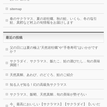
sitemap
春のサクラマス、夏の岩牡蠣、秋の鮭、いくら、冬の塩引
鮭、真鱈など村上の旬情報をお届けします
最近の投稿
父の日には夏の極上“天然岩牡蠣”や“手巻寿司”はいかがです
か？
サクラダイ、サクラマス、飯たこ、鮭の酒びたし…旬の美味
満開！
天然真鯛、あわび、のどぐろ、鮭のご紹介
知る人ぞ知る！幻の高級魚サクラマス
サクラマス、飯蛸、天然真鯛…旬の美味が勢ぞろい
今、最高においしい【サクラマス】【サクラダイ】【いいだ