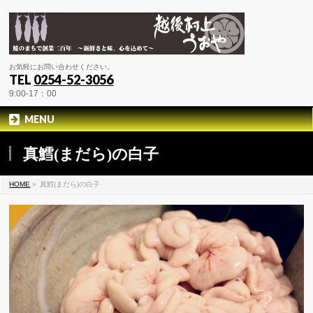
お気軽にお問い合わせください。
TEL
0254-52-3056
9:00-17：00
MENU
真鱈(まだら)の白子
HOME
»
真鱈(まだら)の白子