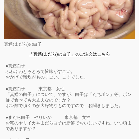
真鱈(まだら)の白子
「真鱈(まだら)の白子」のご注文はこちら
●真鱈白子
ふわふわとろとろで旨味がすごい。
おかげで雑炊がものすごい、こくでした。
●真鱈白子 東京都 女性
「真鱈の白子」について、ですが、白子は「たちポン」等、ポン
酢で食べても大丈夫なのですか？
ポン酢で頂くのが大好物なものですので、お聞きしました。
●まだら白子 やりいか 東京都 女性
お宅のヤリイカやまだら白子は新鮮でおいしいですね。いつ頃ま
でありますか？