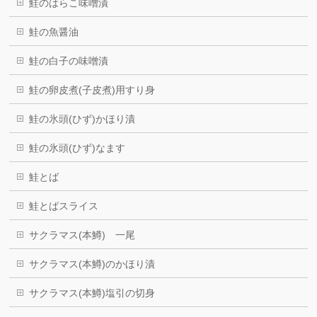
鮭のはらこ味噌漬
鮭の魚醤油
鮭の白子の味噌漬
鮭の卵皮煮(子皮煮)用すり身
鮭の氷頭(ひず)かほり漬
鮭の氷頭(ひず)なます
鮭とば
鮭とばスライス
サクラマス(本鱒) 一尾
サクラマス(本鱒)のかほり漬
サクラマス(本鱒)塩引の切身