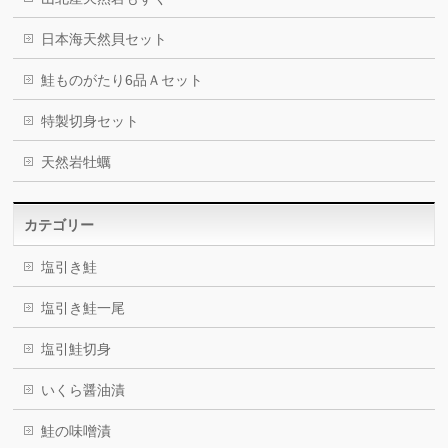
日本海天然貝セット
鮭ものがたり6品Ａセット
特製切身セット
天然岩牡蠣
カテゴリー
塩引き鮭
塩引き鮭一尾
塩引鮭切身
いくら醤油漬
鮭の味噌漬