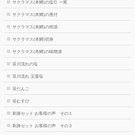
サクラマス(本鱒)の塩引 一尾
サクラマス(本鱒)の煮付
サクラマス(本鱒)の焼漬
サクラマス(本鱒)切身
サクラマス(本鱒)の味噌漬
笹川流れの塩
笹川流れ 玉藻塩
笹だんご
笹むすび
刺身セット お客様の声 その１
刺身セット お客様の声 その２