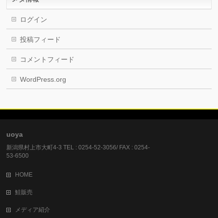
ログイン
投稿フィード
コメントフィード
WordPress.org
uoya
新潟県村上市大町4-3 TEL : 0254-52-3056/ FAX : 0254-
53-6500
HOME
鮭販売
メディア紹介