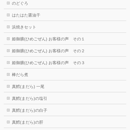
のどぐろ
はたはた醤油干
浜焼きセット
姫御膳(ひめごぜん) お客様の声 その１
姫御膳(ひめごぜん) お客様の声 その２
姫御膳(ひめごぜん) お客様の声 その３
棒だら煮
真鱈(まだら) 一尾
真鱈(まだら)の塩引
真鱈(まだら)の白子
真鱈(まだら)の肝