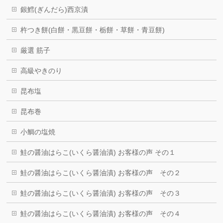
銀鱈(ぎんだら)西京漬
杵つき餅(白餅・黒豆餅・栃餅・草餅・青豆餅)
厳選 筋子
高級やきのり
昆布塩
昆布巻
小鯛の塩焼
鮭の醤油はらこ(いくら醤油漬) お客様の声 その１
鮭の醤油はらこ(いくら醤油漬) お客様の声 その２
鮭の醤油はらこ(いくら醤油漬) お客様の声 その３
鮭の醤油はらこ(いくら醤油漬) お客様の声 その４