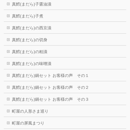
真鱈(まだら)子醤油漬
真鱈(まだら)子煮
真鱈(まだら)の西京漬
真鱈(まだら)の切身
真鱈(まだら)の粕漬
真鱈(まだら)の味噌漬
真鱈(まだら)鍋セット お客様の声 その１
真鱈(まだら)鍋セット お客様の声 その２
真鱈(まだら)鍋セット お客様の声 その３
町屋の人形さま巡り
町屋の屏風まつり