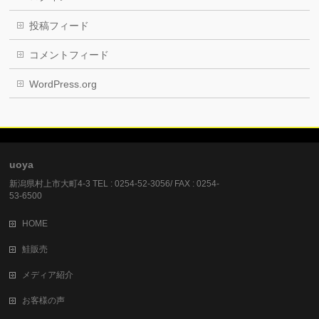
投稿フィード
コメントフィード
WordPress.org
uoya
新潟県村上市大町4-3 TEL : 0254-52-3056/ FAX : 0254-
53-6500
HOME
鮭販売
メディア紹介
お客様の声