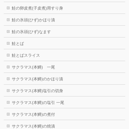
鮭の卵皮煮(子皮煮)用すり身
鮭の氷頭(ひず)かほり漬
鮭の氷頭(ひず)なます
鮭とば
鮭とばスライス
サクラマス(本鱒) 一尾
サクラマス(本鱒)のかほり漬
サクラマス(本鱒)塩引の切身
サクラマス(本鱒)の塩引 一尾
サクラマス(本鱒)の煮付
サクラマス(本鱒)の焼漬