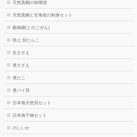
天然真鯛の味噌漬
天然真鯛と甘海老の刺身セット
殿御膳(とのごぜん)
特上 切たらこ
生さざえ
煮さざえ
煮だこ
煮バイ貝
日本海天然貝セット
日本海干物セット
のしいか