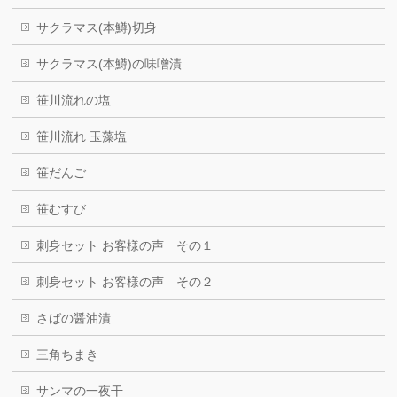
サクラマス(本鱒)切身
サクラマス(本鱒)の味噌漬
笹川流れの塩
笹川流れ 玉藻塩
笹だんご
笹むすび
刺身セット お客様の声 その１
刺身セット お客様の声 その２
さばの醤油漬
三角ちまき
サンマの一夜干