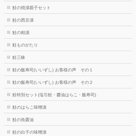
鮭の焼漬親子セット
鮭の西京漬
鮭の粕漬
鮭ものがたり
鮭三昧
鮭の飯寿司(いいずし) お客様の声 その１
鮭の飯寿司(いいずし) お客様の声 その２
鮭特別セット(塩引鮭・醬油はらこ・飯寿司)
鮭のはらこ味噌漬
鮭の魚醤油
鮭の白子の味噌漬