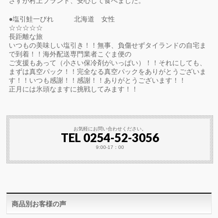
さすが村上ブランド、安心して食べました。
●塩引鮭一びれ 北海道 女性
☆☆☆☆☆
長距離な旅
いつもの美味しい塩引き！！無事、負傷せずタイランドの自宅ま
で到着！！海外配送専門業者こぐま便の
ご支援もあって（小さい保冷剤がいっぱい）！！それにしても、
まずは真空パック！！完全なる真空パックをありがとうございま
す！！いつも感謝！！感謝！！ありがとうございます！！
正月には氷頭なますに挑戦してみます！！
お気軽にお問い合わせください。
TEL 0254-52-3056
9:00-17：00
商品別お客様の声