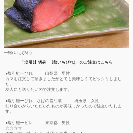
一鰭(いちびれ)
「塩引鮭 切身 一鰭(いちびれ)」のご注文はこちら
●塩引鮭一びれ 山梨県 男性
カマを注文して頂きましたがとても美味しくてビックリしまし
た。
友人にも送りたいので注文します。
●塩引鮭一びれ さばの醤油漬 埼玉県 女性
知り合いからいただいたものが美味しかったので注文いたしま
す。
●塩引鮭一ビレ 東京都 男性
☆☆☆☆