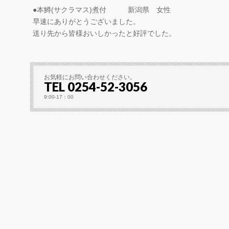
●本鱒(サクラマス)煮付 新潟県 女性
早速にありがとうございました。
送り先から皆様おいしかったと好評でした。
お気軽にお問い合わせください。
TEL 0254-52-3056
9:00-17：00