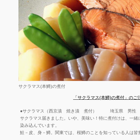
サクラマス(本鱒)の煮付
「サクラマス(本鱒)の煮付」のご
●サクラマス（西京漬 焼き漬 煮付） 埼玉県 男性
サクラマス届きました。いや、美味い！特に煮付けは、一緒
染み込んでいます。
鮭－皮、身－鱒。関東では、桜鱒のことを知っている人は皆