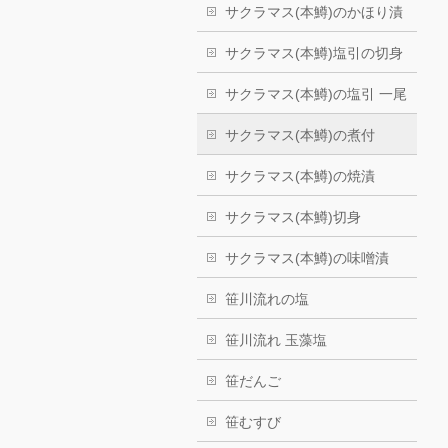
サクラマス(本鱒)のかほり漬
サクラマス(本鱒)塩引の切身
サクラマス(本鱒)の塩引 一尾
サクラマス(本鱒)の煮付
サクラマス(本鱒)の焼漬
サクラマス(本鱒)切身
サクラマス(本鱒)の味噌漬
笹川流れの塩
笹川流れ 玉藻塩
笹だんご
笹むすび