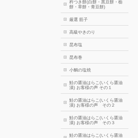
杵つき餅(白餅・黒豆餅・栃
餅・草餅・青豆餅)
厳選 筋子
高級やきのり
昆布塩
昆布巻
小鯛の塩焼
鮭の醤油はらこ(いくら醤油
漬) お客様の声 その１
鮭の醤油はらこ(いくら醤油
漬) お客様の声 その２
鮭の醤油はらこ(いくら醤油
漬) お客様の声 その３
鮭の醤油はらこ(いくら醤油