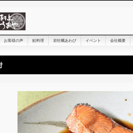
お客様の声
鮭料理
岩牡蠣あわび
イベント
会社概要
付