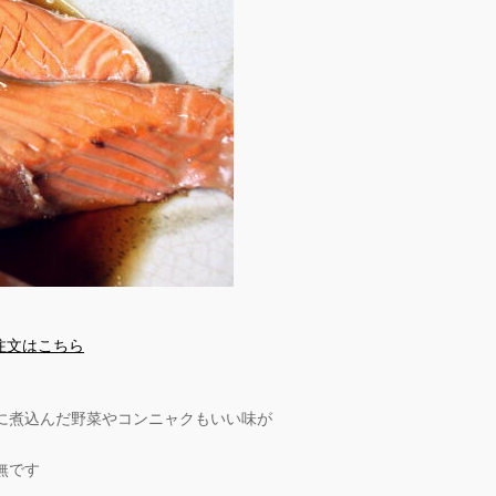
注文はこちら
に煮込んだ野菜やコンニャクもいい味が
無です