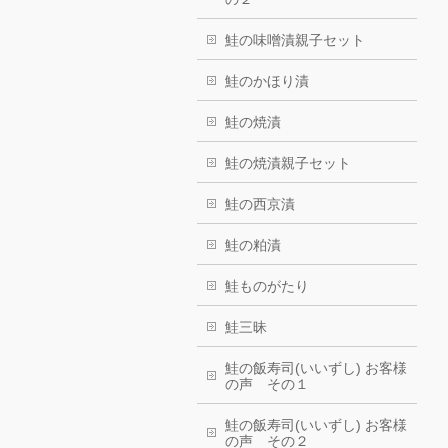
鮭の味噌漬親子セット
鮭のかほり漬
鮭の焼漬
鮭の焼漬親子セット
鮭の西京漬
鮭の粕漬
鮭ものがたり
鮭三昧
鮭の飯寿司(いいずし) お客様
の声 その１
鮭の飯寿司(いいずし) お客様
の声 その２