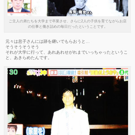
ご主人の弟たちを大学まで卒業させ、さらに2人の子供を育てながらお店
の仕事と働き詰めの毎日だったということです。
元々は息子さんには跡を継いでもらおうと…
そうそうそうそう
それが大学に行って、あれあれせがれまでいっちゃったというこ
と、あきらめたんです。