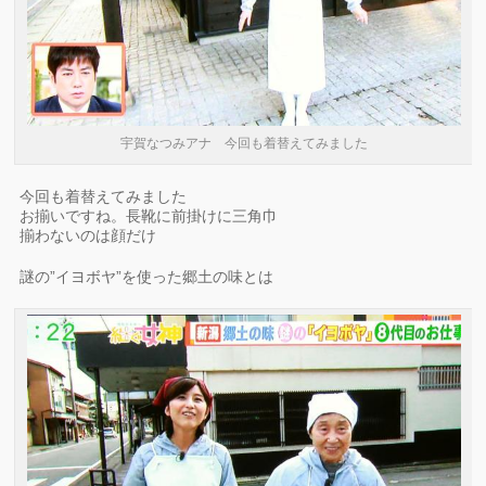
宇賀なつみアナ 今回も着替えてみました
今回も着替えてみました
お揃いですね。長靴に前掛けに三角巾
揃わないのは顔だけ
謎の”イヨボヤ”を使った郷土の味とは