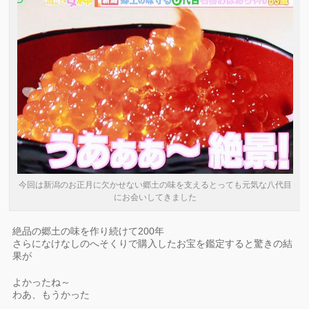
今回は新潟のお正月に欠かせない郷土の味を支えるとっても元気な八代目
にお会いしてきました
絶品の郷土の味を作り続けて200年
さらになけなしのへそくりで購入したお宝を鑑定すると驚きの結
果が
よかったね～
わあ、もうかった