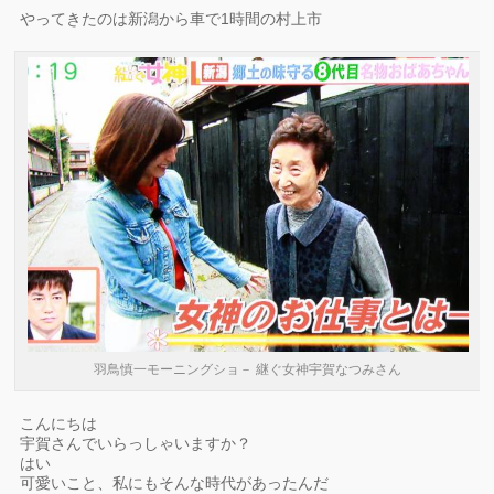
やってきたのは新潟から車で1時間の村上市
羽鳥慎一モーニングショ－ 継ぐ女神宇賀なつみさん
こんにちは
宇賀さんでいらっしゃいますか？
はい
可愛いこと、私にもそんな時代があったんだ