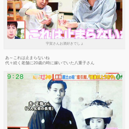
宇賀さんお酒好きでしょ
あ～これは止まらないね
代々続く老舗に20歳の時に嫁いでいた八重子さん