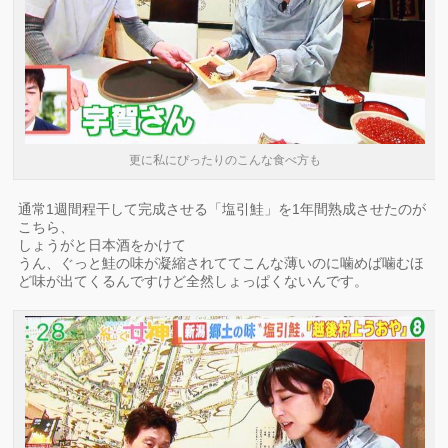
更に私にぴったりのこんな食べ方も
通常1週間程干して完成させる「塩引鮭」を1年間熟成させたのが
こちら、
しょうがと日本酒をかけて
うん、ぐっと鮭の味が凝縮されててこんな薄いのに噛めば噛むほ
ど味が出てくるんですけど全然しょっぱくないんです。