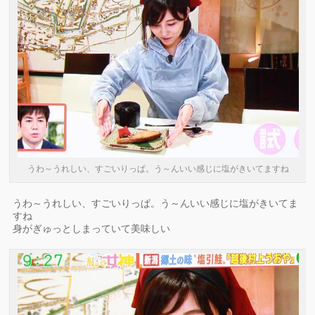
うわ～うれしい、すごいりっぱ。う～んいい感じに塩がきいてますね
うわ～うれしい、すごいりっぱ。う～んいい感じに塩がきいてま
すね
身がぎゅっとしまっていて美味しい