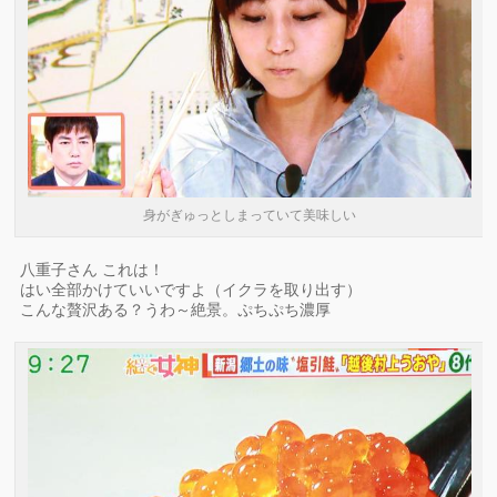
身がぎゅっとしまっていて美味しい
八重子さん これは！
はい全部かけていいですよ（イクラを取り出す）
こんな贅沢ある？うわ～絶景。ぷちぷち濃厚