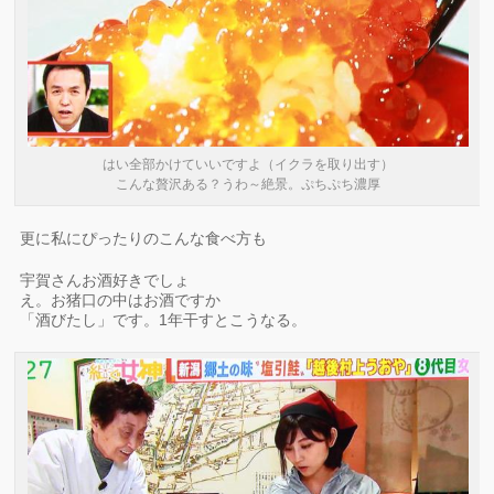
はい全部かけていいですよ（イクラを取り出す）
こんな贅沢ある？うわ～絶景。ぷちぷち濃厚
更に私にぴったりのこんな食べ方も
宇賀さんお酒好きでしょ
え。お猪口の中はお酒ですか
「酒びたし」です。1年干すとこうなる。