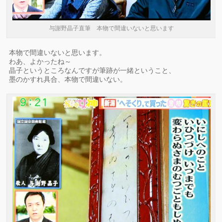
与謝野晶子直筆 本物で間違いないと思います
本物で間違いないと思います。
わあ、よかったね～
晶子というところなんですが筆跡が一緒ということ、
墨のかすれ具合、本物で間違いない。