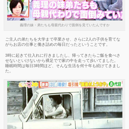
義理の妹・弟たちも母親代わりで面倒を見ていたんですか
ご主人の弟たちを大学まで卒業させ、さらに2人の子供を育てな
がらお店の仕事と働き詰めの毎日だったということです。
3時に起きて仕入れに行きましたし、帰ってきたらご飯を食べさ
せないといけないから裸足でで家の中を走って歩いてました。
睡眠時間は毎日3時間ほど、そんな生活を何十年も続けてきまし
た。