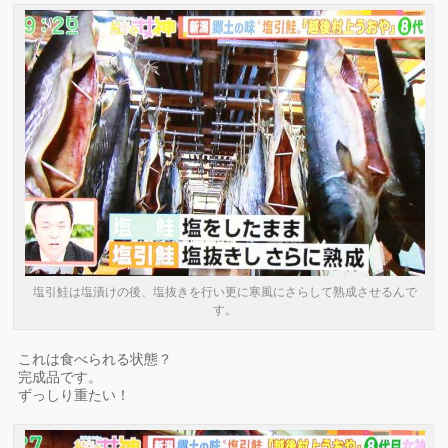
塩引鮭は塩漬けの後、塩抜きを行い更に寒風にさらして熟成させるんで
す。
これは食べられる状態？
完成品です。
ずっしり重たい！