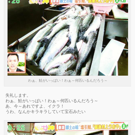
わぁ、鮭がいっぱい！わぁ～何匹いるんだろう～
失礼します。
わぁ、鮭がいっぱい！わぁ～何匹いるんだろう～
あ、今～あれですよ、イクラ！
うわ、なんかキラキラしていて宝石みたい