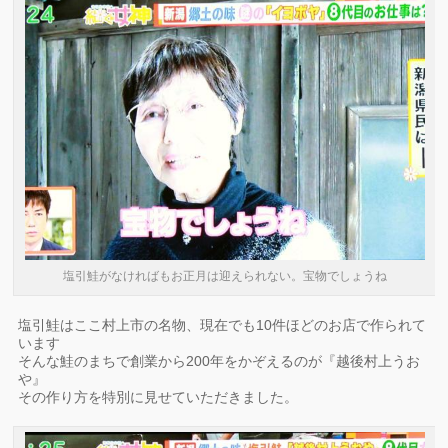
塩引鮭がなければもお正月は迎えられない。宝物でしょうね
塩引鮭はここ村上市の名物、現在でも10件ほどのお店で作られて
います
そんな鮭のまちで創業から200年をかぞえるのが『越後村上うお
や』
その作り方を特別に見せていただきました。