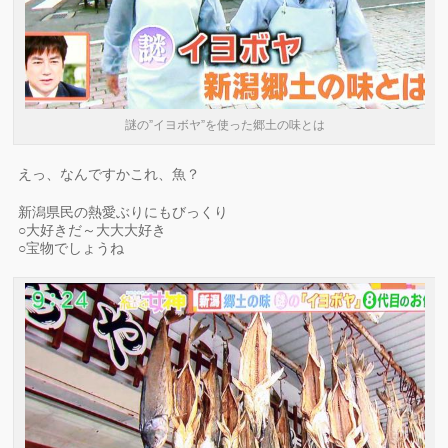
謎の”イヨボヤ”を使った郷土の味とは
えっ、なんですかこれ、魚？
新潟県民の熱愛ぶりにもびっくり
○大好きだ～大大大好き
○宝物でしょうね