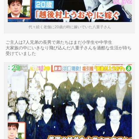
代々続く老舗に20歳の時に嫁いでいた八重子さん
ご主人は7人兄弟の長男で弟たちはまだ小学生や中学生
大家族の中にいきなり飛び込んだ八重子さんを過酷な生活が待ち
受けていました