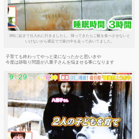
3時に起きて仕入れに行きましたし、帰ってきたらご飯を食べさせないと
いけないから裸足でで家の中を走って歩いてました。
子育ても終わってやっと楽になったかと思いきや
今度は跡取り問題が八重子さんを悩ませる事になります