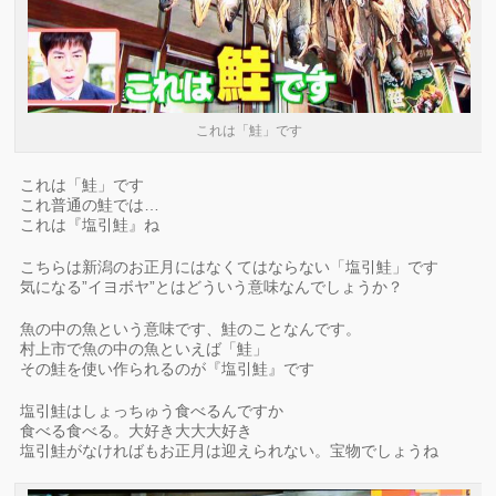
これは「鮭」です
これは「鮭」です
これ普通の鮭では…
これは『塩引鮭』ね
こちらは新潟のお正月にはなくてはならない「塩引鮭」です
気になる”イヨボヤ”とはどういう意味なんでしょうか？
魚の中の魚という意味です、鮭のことなんです。
村上市で魚の中の魚といえば「鮭」
その鮭を使い作られるのが『塩引鮭』です
塩引鮭はしょっちゅう食べるんですか
食べる食べる。大好き大大大好き
塩引鮭がなければもお正月は迎えられない。宝物でしょうね