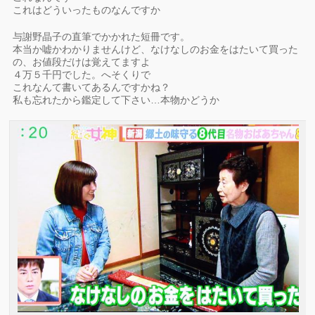
これはどういったものなんですか
与謝野晶子の直筆でかかれた短冊です。
本当か嘘かわかりませんけど、なけなしのお金をはたいて買った
の、お値段だけは覚えてますよ
４万５千円でした。へそくりで
これなんて書いてあるんですかね？
私も忘れたから鑑定して下さい…本物かどうか