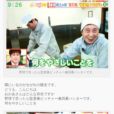
野球で言ったら監督兼ピッチャー兼四番バッターです。
隣にいるのがせがれの隆史です。
どうも、こんにちは
おかあさんはどんな存在ですか
野球で言ったら監督兼ピッチャー兼四番バッターです。
何をやさしいことを