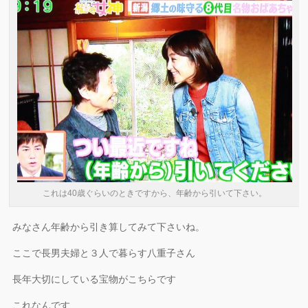
これは40歳ぐらいのときですから、年齢から引いて下さい。
みなさん年齢から引き算してみて下さいね。
ここで長男夫婦と３人で暮らす八重子さん
長年大切にしている宝物がこちらです
これなんです