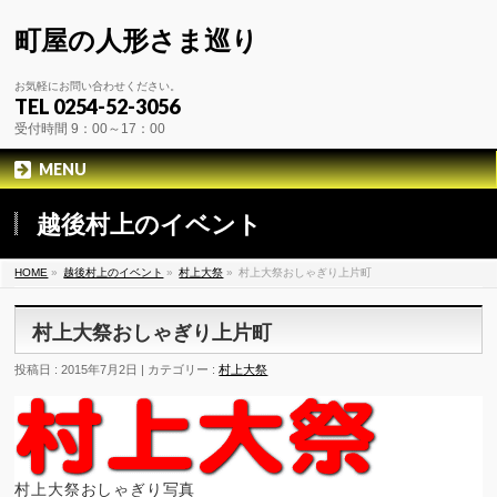
町屋の人形さま巡り
お気軽にお問い合わせください。
TEL 0254-52-3056
受付時間 9：00～17：00
MENU
越後村上のイベント
HOME
»
越後村上のイベント
»
村上大祭
»
村上大祭おしゃぎり上片町
村上大祭おしゃぎり上片町
投稿日 : 2015年7月2日 | カテゴリー :
村上大祭
村上大祭おしゃぎり写真