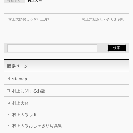
投稿タグ
村上大祭
←
村上大祭おしゃぎり上片町
村上大祭おしゃぎり加賀町
→
固定ページ
sitemap
村上に関するお話
村上大祭
村上大祭 大町
村上大祭おしゃぎり写真集