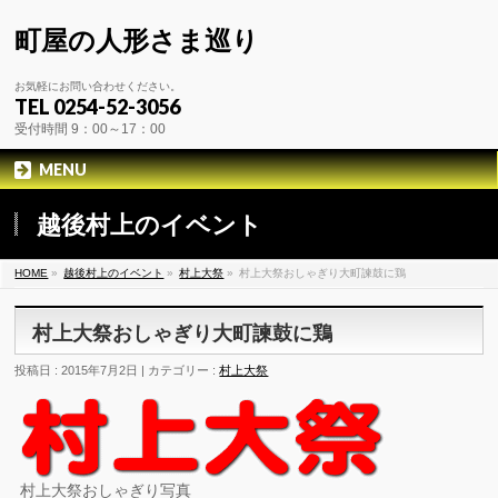
町屋の人形さま巡り
お気軽にお問い合わせください。
TEL 0254-52-3056
受付時間 9：00～17：00
MENU
越後村上のイベント
HOME
»
越後村上のイベント
»
村上大祭
»
村上大祭おしゃぎり大町諫鼓に鶏
村上大祭おしゃぎり大町諫鼓に鶏
投稿日 : 2015年7月2日 | カテゴリー :
村上大祭
村上大祭おしゃぎり写真