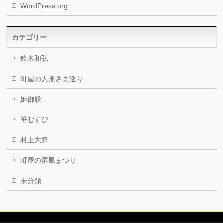
WordPress.org
カテゴリー
鈴木和弘
町屋の人形さま巡り
姫御膳
笹むすび
村上大祭
町屋の屏風まつり
未分類