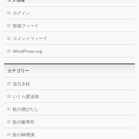
メタ情報
ログイン
投稿フィード
コメントフィード
WordPress.org
カテゴリー
塩引き鮭
いくら醤油漬
鮭の酒びたし
鮭の飯寿司
鮭の味噌潰