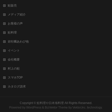
鮭販売
メディア紹介
お客様の声
鮭料理
岩牡蠣あわび他
イベント
会社概要
村上の鮭
スマホTOP
カタログ請求
Copyright ©
鮭料理や日本海料理
All Rights Reserved.
Powered by
WordPress
&
BizVektor Theme
by Vektor,Inc. technology.