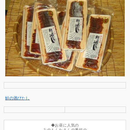
鮭の酒びたし
◆お昼に人気の
みのもんたさんの番組の