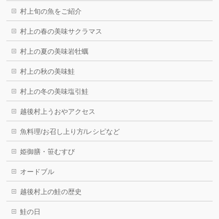
村上旬の魚をご紹介
村上の春の美味サクラマス
村上の夏の美味岩牡蠣
村上の秋の美味鮭
村上の冬の美味塩引鮭
越後村上うおやアクセス
魚料理/お召し上り方/レシピなど
姫御膳・笹むすび
オードブル
越後村上の鮭の歴史
鮭の日