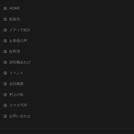
HOME
鮭販売
メディア紹介
お客様の声
鮭料理
岩牡蠣あわび
イベント
会社概要
村上の鮭
スマホTOP
お問い合わせ