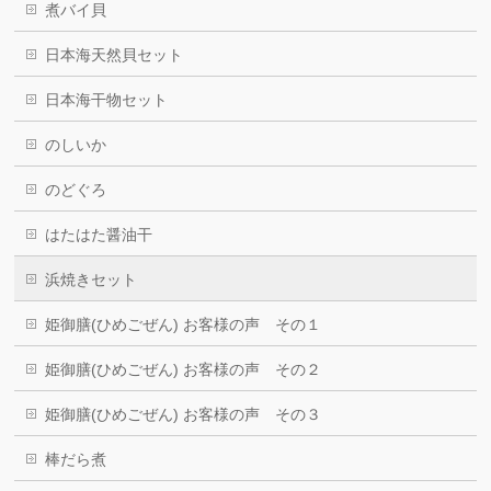
煮バイ貝
日本海天然貝セット
日本海干物セット
のしいか
のどぐろ
はたはた醤油干
浜焼きセット
姫御膳(ひめごぜん) お客様の声 その１
姫御膳(ひめごぜん) お客様の声 その２
姫御膳(ひめごぜん) お客様の声 その３
棒だら煮