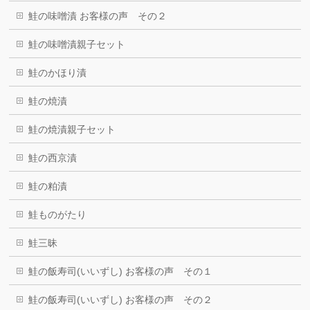
鮭の味噌漬 お客様の声 その２
鮭の味噌漬親子セット
鮭のかほり漬
鮭の焼漬
鮭の焼漬親子セット
鮭の西京漬
鮭の粕漬
鮭ものがたり
鮭三昧
鮭の飯寿司(いいずし) お客様の声 その１
鮭の飯寿司(いいずし) お客様の声 その２