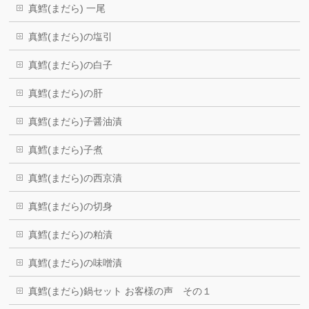
真鱈(まだら) 一尾
真鱈(まだら)の塩引
真鱈(まだら)の白子
真鱈(まだら)の肝
真鱈(まだら)子醤油漬
真鱈(まだら)子煮
真鱈(まだら)の西京漬
真鱈(まだら)の切身
真鱈(まだら)の粕漬
真鱈(まだら)の味噌漬
真鱈(まだら)鍋セット お客様の声 その１