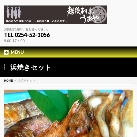
お気軽にお問い合わせください。
TEL 0254-52-3056
9:00-17：00
MENU
浜焼きセット
HOME
»
浜焼きセット