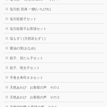
塩引鮭 切身 一鰭(いちびれ)
塩引鮭親子セット
塩引鮭親子お茶漬セット
塩もずく(天然岩もずく)
醤油の実(おなめ)
筋子、切たら子セット
筋子、明太子セット
手巻き寿司ネタセット
天然あわび お客様の声 その１
天然あわび お客様の声 その２
天然岩牡蠣 お客様の声 その１