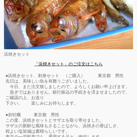
浜焼きセット
「浜焼きセット」のご注文はこちら
●浜焼きセット、刺身セット （ご購入） 東京都 男性
先日は、美味しい魚を有難うございました。
今日、また注文致しましたので、よろしくお願い申上げます。
急ぎではありません。銀行振込の手続きを済ませましたので、
ご確認の上、お送り
下さい。 楽しみにお待ちします。
●岩牡蠣 東京都 男性
この度、浜焼きセットとサザエを取り寄せました。
サザエの新鮮な風味もさることながら、浜焼きの香ばしさ、
程よい塩加減は素晴らしいです。
東京の一流料亭でも、通用する品と、確信します。