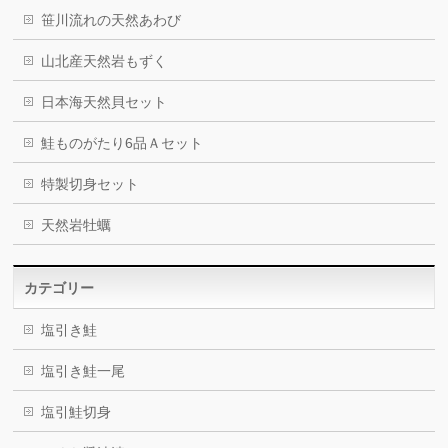
笹川流れの天然あわび
山北産天然岩もずく
日本海天然貝セット
鮭ものがたり6品Ａセット
特製切身セット
天然岩牡蠣
カテゴリー
塩引き鮭
塩引き鮭一尾
塩引鮭切身