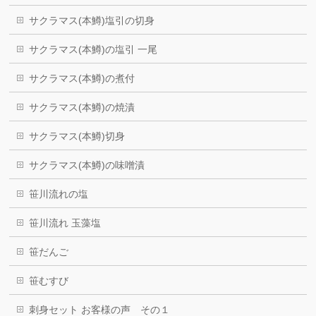
サクラマス(本鱒)塩引の切身
サクラマス(本鱒)の塩引 一尾
サクラマス(本鱒)の煮付
サクラマス(本鱒)の焼漬
サクラマス(本鱒)切身
サクラマス(本鱒)の味噌漬
笹川流れの塩
笹川流れ 玉藻塩
笹だんご
笹むすび
刺身セット お客様の声 その１