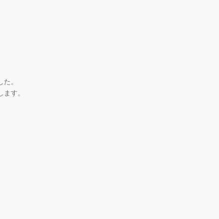
した。
します。