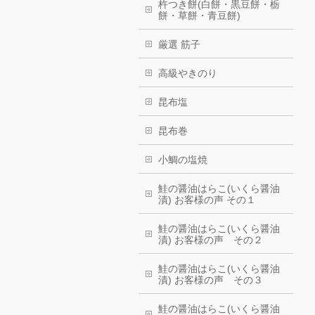
杵つき餅(白餅・黒豆餅・栃
餅・草餅・青豆餅)
厳選 筋子
高級やきのり
昆布塩
昆布巻
小鯛の塩焼
鮭の醤油はらこ(いくら醤油
漬) お客様の声 その１
鮭の醤油はらこ(いくら醤油
漬) お客様の声 その２
鮭の醤油はらこ(いくら醤油
漬) お客様の声 その３
鮭の醤油はらこ(いくら醤油