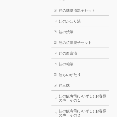
鮭の味噌漬親子セット
鮭のかほり漬
鮭の焼漬
鮭の焼漬親子セット
鮭の西京漬
鮭の粕漬
鮭ものがたり
鮭三昧
鮭の飯寿司(いいずし) お客様
の声 その１
鮭の飯寿司(いいずし) お客様
の声 その２