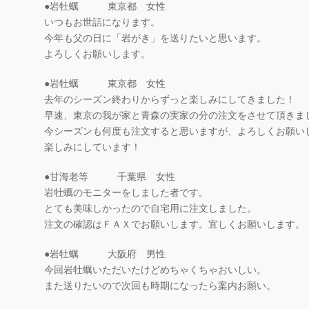
●岩牡蠣 東京都 女性
いつもお世話になります。
今年も父の日に「岩がき」を送りたいと思います。
よろしくお願いします。
●岩牡蠣 東京都 女性
去年のシーズン終わりからずっと楽しみにしてきました！
早速、東京の我が家と青森の実家の分の注文をさせて頂きま
今シーズンも何度も注文すると思いますが、よろしくお願い
楽しみにしています！
●甘海老等 千葉県 女性
岩牡蠣のモニターをしました者です。
とても美味しかったので自宅用に注文しました。
注文の確認はＦＡＸでお願いします。宜しくお願いします。
●岩牡蠣 大阪府 男性
今回岩牡蠣いただいたけどめちゃくちゃおいしい。
また送りたいので次回も時期になったら案内お願い。