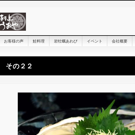
お客様の声
鮭料理
岩牡蠣あわび
イベント
会社概要
声 その２２