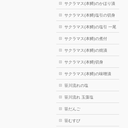
サクラマス(本鱒)のかほり漬
サクラマス(本鱒)塩引の切身
サクラマス(本鱒)の塩引 一尾
サクラマス(本鱒)の煮付
サクラマス(本鱒)の焼漬
サクラマス(本鱒)切身
サクラマス(本鱒)の味噌漬
笹川流れの塩
笹川流れ 玉藻塩
笹だんご
笹むすび