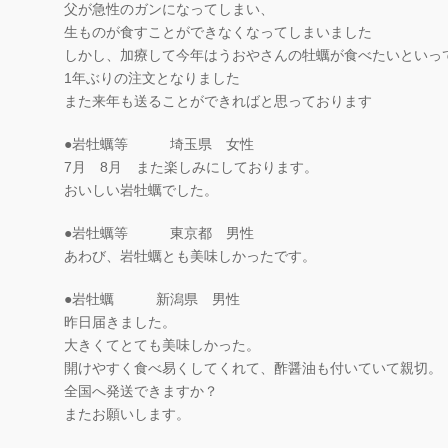
父が急性のガンになってしまい、
生ものが食すことができなくなってしまいました
しかし、加療して今年はうおやさんの牡蠣が食べたいといっ
1年ぶりの注文となりました
また来年も送ることができればと思っております
●岩牡蠣等 埼玉県 女性
7月 8月 また楽しみにしております。
おいしい岩牡蠣でした。
●岩牡蠣等 東京都 男性
あわび、岩牡蠣とも美味しかったです。
●岩牡蠣 新潟県 男性
昨日届きました。
大きくてとても美味しかった。
開けやすく食べ易くしてくれて、酢醤油も付いていて親切。
全国へ発送できますか？
またお願いします。