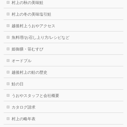
村上の秋の美味鮭
村上の冬の美味塩引鮭
越後村上うおやアクセス
魚料理/お召し上り方/レシピなど
姫御膳・笹むすび
オードブル
越後村上の鮭の歴史
鮭の日
うおやスタッフと会社概要
カタログ請求
村上の略年表