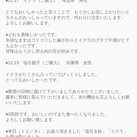
●12.17 イクラ（ご購入） 埼玉県 男性
とてもおいしかったと言うことで、もう少しお召し上がりたいと
Ｓさんがおっしゃっていますので、代わりに注文いたします。
よろしくお願いします。
●どれも美味しかったです。
氷頭なますはコリコリした歯ざわりとイクラのプチプチ感がとて
もよかったです。
甘味はもう少し控えめの方が好みです。
●12.13 塩引親子（ご購入） 兵庫県 女性
イクラがたくさん入っていてびっくりしました。
とってもおいしかったです。
●希望の日時に届けて下さいましてありがとうございました。
週末に皆様に喜んでいただきまして、次の機会も又よろしくお願
いいたします。
●2回目です。おいしいのでまた食べたくなりました。
よろしくお願い致します。
●本日（１２／９）、お送り頂きました「塩引き鮭」「イクラ」
を受け取りました。