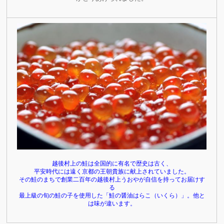
越後村上の鮭は全国的に有名で歴史は古く、
平安時代には遠く京都の王朝貴族に献上されていました。
その鮭のまちで創業二百年の越後村上うおやが自信を持ってお届けす
る
最上級の旬の鮭の子を使用した「鮭の醤油はらこ（いくら）」。他と
は味が違います。