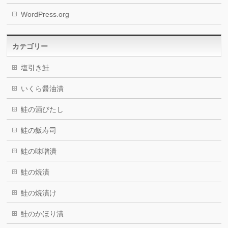
WordPress.org
カテゴリー
塩引き鮭
いくら醤油漬
鮭の酒びたし
鮭の飯寿司
鮭の味噌潰
鮭の焼漬
鮭の焼漬け
鮭のかほり漬