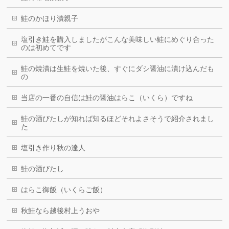
鮭のかほり漬親子
塩引き鮭を購入しましたがこんな美味しい鮭にめぐり合った
のは初めてです
鮭の焼漬は生鮭を焼いた後、すぐにダシ醤油に漬け込んだも
の
当店の一番の自信は鮭の醤油はらこ（いくら）ですね
鮭の酒びたしが知れば知るほどそれよさそうで紹介されまし
た
塩引き作り秋の達人
鮭の酒びたし
はらこ御飯（いくらご飯）
秋鮭なら越後村上うおや