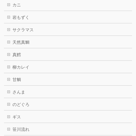
カニ
岩もずく
サクラマス
天然真鯛
真鱈
柳カレイ
甘鯛
さんま
のどぐろ
ギス
笹川流れ