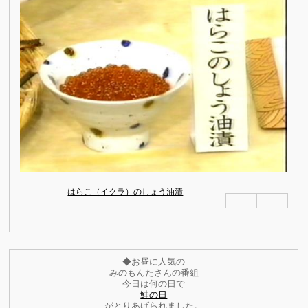
はらこ（イクラ）のしょう油漬
◆お昼に人気の
みのもんたさんの番組
今日は何の日で
鮭の日
がとりあげられました。