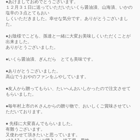
●あけましておめでとうございます。
１２月３１日に送っていただいたいくら醤油漬、山海漬、いかの
塩辛の３点とてもおい
しくいただきました。幸せな気分です。ありがとうございまし
た。
●お陰様でこども、孫達と一緒に大変お美味しくいただくことが
出来ました。
ありがとうございました。
●いくら醤油漬、ぎんだら とても美味です。
●ありがとうございました。
高山でうおやのファンをふやしています。
●友人から贈ってもらい、たいへんおいしかったので注文させて
もらいました。
●毎年村上市のＫさんからの贈り物で、おいしくご賞味させてい
ただいております。
● 先様に大変喜んでもらいました。
有難うございます。
又使わせて頂きたいと思っています。