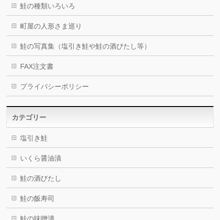
鮭の種類いろいろ
町屋の人形さま巡り
鮭の写真集（塩引き鮭や鮭の酒びたし等）
FAX注文書
プライバシーポリシー
カテゴリー
塩引き鮭
いくら醤油漬
鮭の酒びたし
鮭の飯寿司
鮭の味噌潰