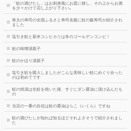
「鮭の酒びたし」はお刺身風にお皿に移し、その上からお酒
を少々かけて召し上がり下さい｡
将太の寿司の全国ふるさと寿司名鑑に鮭の飯寿司が紹介され
ました
塩引き鮭と新米コシヒカリは冬のゴールデンコンビ！
鮭の味噌漬親子
鮭のかほり漬親子
塩引き鮭を購入しましたがこんな美味しい鮭にめぐり合った
のは初めてです
鮭の焼漬は生鮭を焼いた後、すぐにダシ醤油に漬け込んだも
の
当店の一番の自信は鮭の醤油はらこ（いくら）ですね
鮭の酒びたしが知れば知るほどそれよさそうで紹介されまし
た