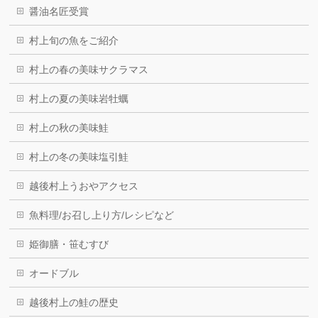
醤油名匠受賞
村上旬の魚をご紹介
村上の春の美味サクラマス
村上の夏の美味岩牡蠣
村上の秋の美味鮭
村上の冬の美味塩引鮭
越後村上うおやアクセス
魚料理/お召し上り方/レシピなど
姫御膳・笹むすび
オードブル
越後村上の鮭の歴史