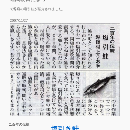
で弊店の塩引鮭が紹介されました。
2007/11/27
ニ百年の伝統
塩引き鮭