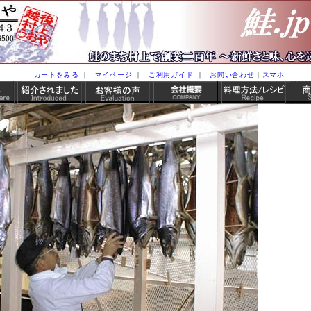
カートをみる
｜
マイページ
｜
ご利用ガイド
｜
お問い合わせ
｜
スマホ