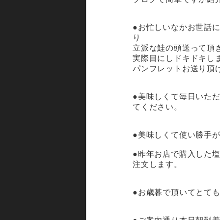
●お忙しいなかお世話
り
立派な鮭の頭送って頂
実際目にしドキドキし
パンフレットお送り頂
●美味しくて毎日いた
てください。
●美味しくて使い勝手
●昨年お店で購入した
注文します。
●お歳暮で頂いてとて