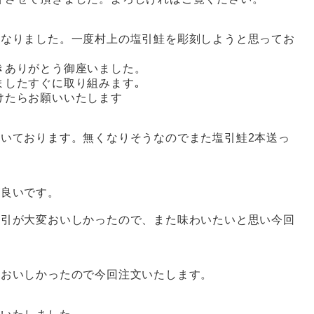
になりました。一度村上の塩引鮭を彫刻しようと思ってお
きありがとう御座いました。
ましたすぐに取り組みます｡
けたらお願いいたします
だいております。無くなりそうなのでまた塩引鮭2本送っ
が良いです。
塩引が大変おいしかったので、また味わいたいと思い今回
もおいしかったので今回注文いたします。