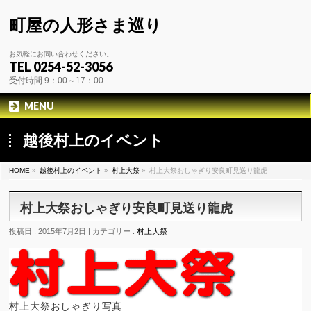
町屋の人形さま巡り
お気軽にお問い合わせください。
TEL 0254-52-3056
受付時間 9：00～17：00
MENU
越後村上のイベント
HOME
»
越後村上のイベント
»
村上大祭
»
村上大祭おしゃぎり安良町見送り龍虎
村上大祭おしゃぎり安良町見送り龍虎
投稿日 : 2015年7月2日 | カテゴリー :
村上大祭
村上大祭おしゃぎり写真