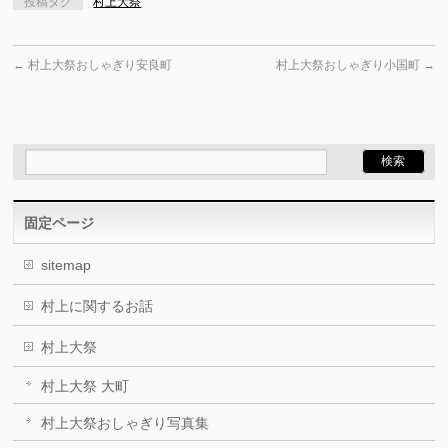
投稿タグ
村上大祭
←
村上大祭おしゃぎり安良町
村上大祭おしゃぎり小国町
→
固定ページ
sitemap
村上に関するお話
村上大祭
村上大祭 大町
村上大祭おしゃぎり写真集