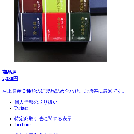
商品名
7,380円
村上名産６種類の鮭製品詰め合わせ。ご贈答に最適です。
個人情報の取り扱い
Twitter
特定商取引法に関する表示
facebook