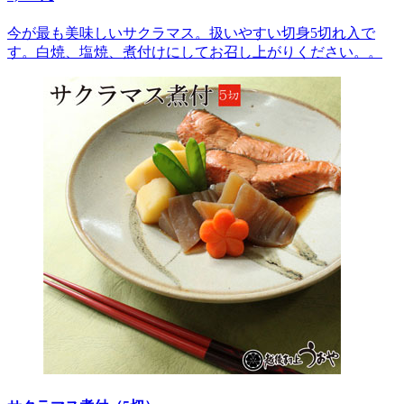
今が最も美味しいサクラマス。扱いやすい切身5切れ入で
す。白焼、塩焼、煮付けにしてお召し上がりください。。