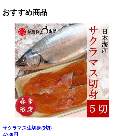
おすすめ商品
サクラマス生切身(5切)
2,730円