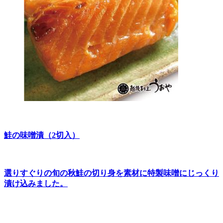
鮭の味噌漬（2切入）
選りすぐりの旬の秋鮭の切り身を素材に特製味噌にじっくり
漬け込みました。