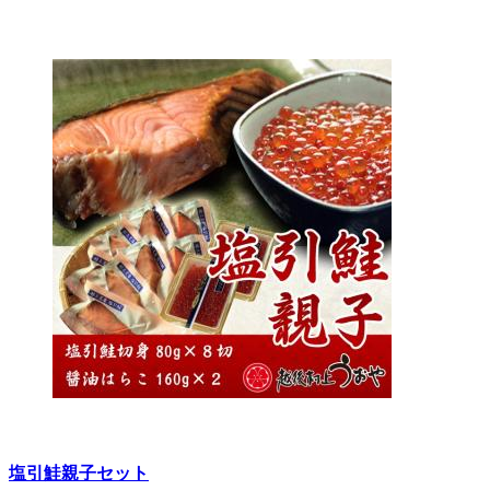
塩引鮭親子セット