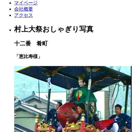
マイページ
会社概要
アクセス
村上大祭おしゃぎり写真
十二番 肴町
「恵比寿様」