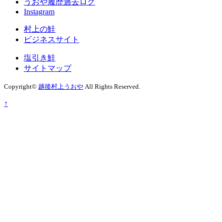
うおや履歴過去ログ
Instagram
村上の鮭
ビジネスサイト
塩引き鮭
サイトマップ
Copyright©
越後村上うおや
All Rights Reserved.
↑