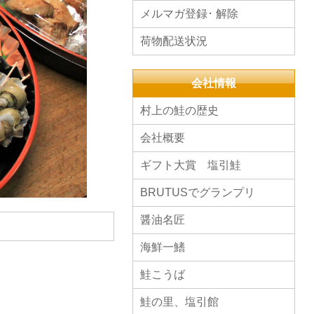
メルマガ登録･ 解除
荷物配送状況
会社情報
村上の鮭の歴史
会社概要
ギフト大賞 塩引鮭
BRUTUSでグランプリ
醤油名匠
海鮮一鰭
鮭こうば
鮭の里、塩引館