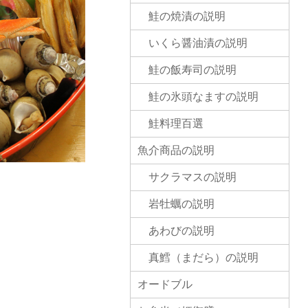
鮭の焼漬の説明
いくら醤油漬の説明
鮭の飯寿司の説明
鮭の氷頭なますの説明
鮭料理百選
魚介商品の説明
サクラマスの説明
岩牡蠣の説明
あわびの説明
真鱈（まだら）の説明
オードブル