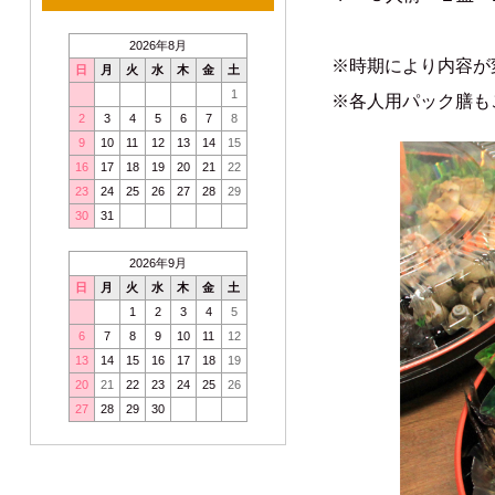
2026年8月
※時期により内容が変
日
月
火
水
木
金
土
1
※各人用パック膳も
2
3
4
5
6
7
8
9
10
11
12
13
14
15
16
17
18
19
20
21
22
23
24
25
26
27
28
29
30
31
2026年9月
日
月
火
水
木
金
土
1
2
3
4
5
6
7
8
9
10
11
12
13
14
15
16
17
18
19
20
21
22
23
24
25
26
27
28
29
30