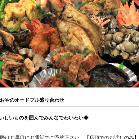
うおやのオードブル盛り合わせ
いしいものを囲んでみんなでわいわい◆
の際はお早目にお電話でご予約下さい。【店頭でのお渡しのみ】