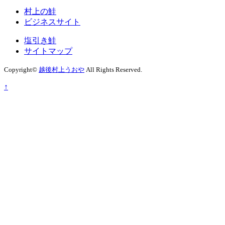
村上の鮭
ビジネスサイト
塩引き鮭
サイトマップ
Copyright©
越後村上うおや
All Rights Reserved.
↑