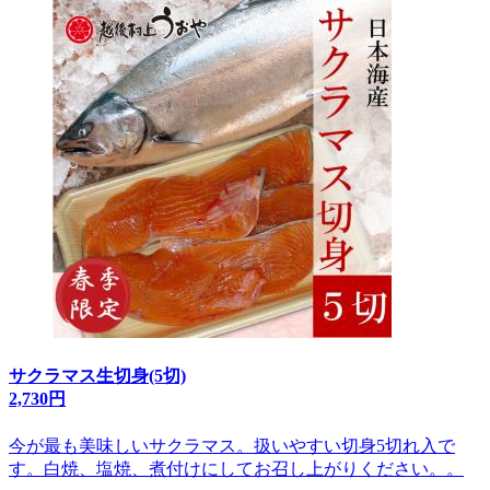
サクラマス生切身(5切)
2,730円
今が最も美味しいサクラマス。扱いやすい切身5切れ入で
す。白焼、塩焼、煮付けにしてお召し上がりください。。