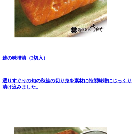
鮭の味噌漬（2切入）
選りすぐりの旬の秋鮭の切り身を素材に特製味噌にじっくり
漬け込みました。