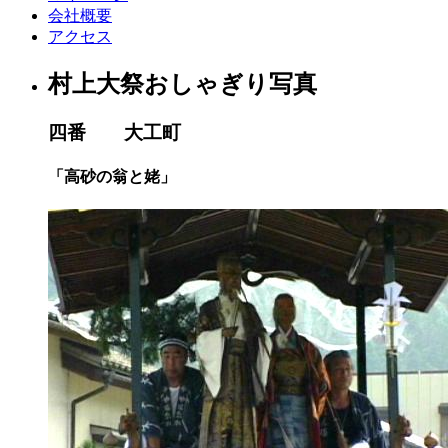
会社概要
アクセス
村上大祭おしゃぎり写真
四番 大工町
「高砂の翁と姥」