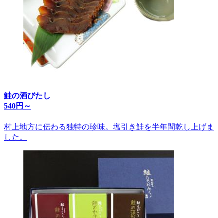
鮭の酒びたし
540円～
村上地方に伝わる独特の珍味。塩引き鮭を半年間乾し上げま
した。