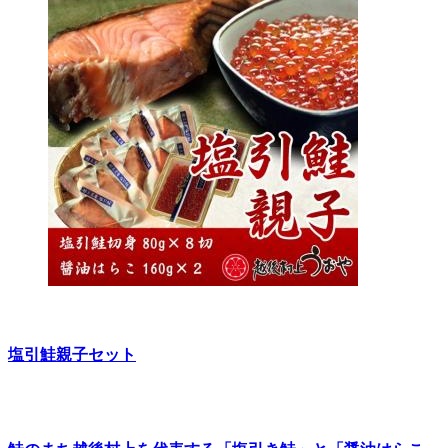
塩引鮭親子セット