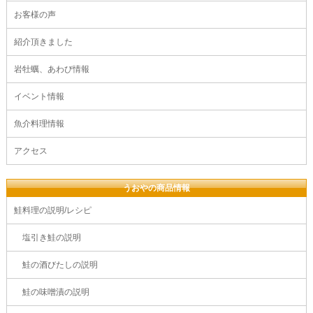
お客様の声
紹介頂きました
岩牡蠣、あわび情報
イベント情報
魚介料理情報
アクセス
うおやの商品情報
鮭料理の説明/レシピ
塩引き鮭の説明
鮭の酒びたしの説明
鮭の味噌漬の説明