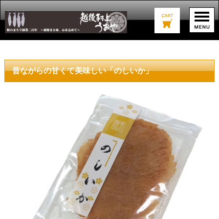
昔ながらの甘くて美味しい「のしいか」