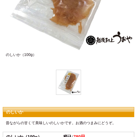
のしいか（100g）
のしいか
昔ながらの甘くて美味しいのしいかです。お酒のつまみにどうぞ。
のしいか（100g） 税込:
780円