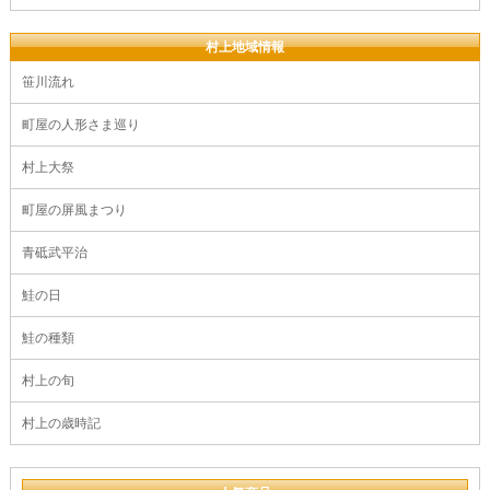
村上地域情報
笹川流れ
町屋の人形さま巡り
村上大祭
町屋の屏風まつり
青砥武平治
鮭の日
鮭の種類
村上の旬
村上の歳時記