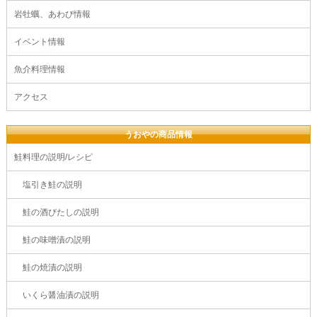
岩牡蠣、あわび情報
イベント情報
魚介料理情報
アクセス
うおやの商品情報
鮭料理の説明/レシピ
塩引き鮭の説明
鮭の酒びたしの説明
鮭の味噌漬の説明
鮭の焼漬の説明
いくら醤油漬の説明