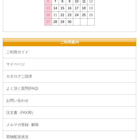
6
7
8
9
10
11
12
13
14
15
16
17
18
19
20
21
22
23
24
25
26
27
28
29
30
ご利用案内
ご利用ガイド
マイページ
カタログご請求
よく頂く質問(FAQ)
お問い合わせ
注文書（FAX用）
メルマガ登録･ 解除
荷物配送状況