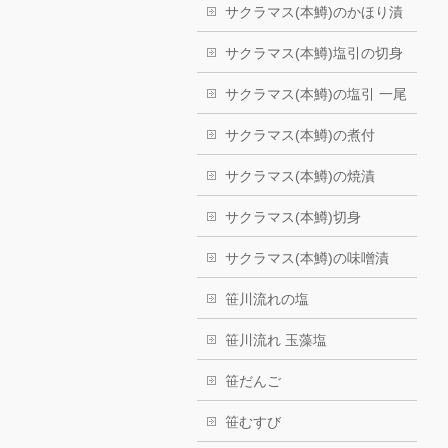
サクラマス(本鱒)のかほり漬
サクラマス(本鱒)塩引の切身
サクラマス(本鱒)の塩引 一尾
サクラマス(本鱒)の煮付
サクラマス(本鱒)の焼漬
サクラマス(本鱒)切身
サクラマス(本鱒)の味噌漬
笹川流れの塩
笹川流れ 玉藻塩
笹だんご
笹むすび