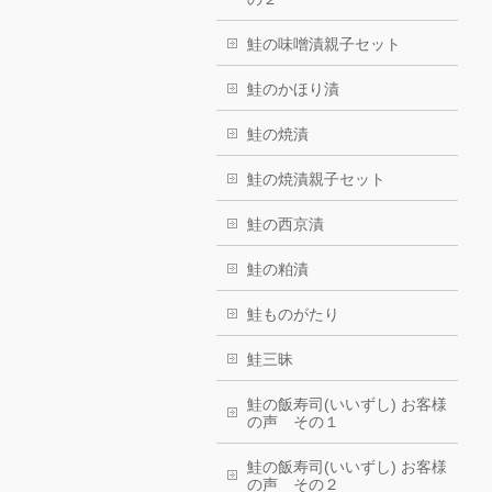
鮭の味噌漬親子セット
鮭のかほり漬
鮭の焼漬
鮭の焼漬親子セット
鮭の西京漬
鮭の粕漬
鮭ものがたり
鮭三昧
鮭の飯寿司(いいずし) お客様
の声 その１
鮭の飯寿司(いいずし) お客様
の声 その２