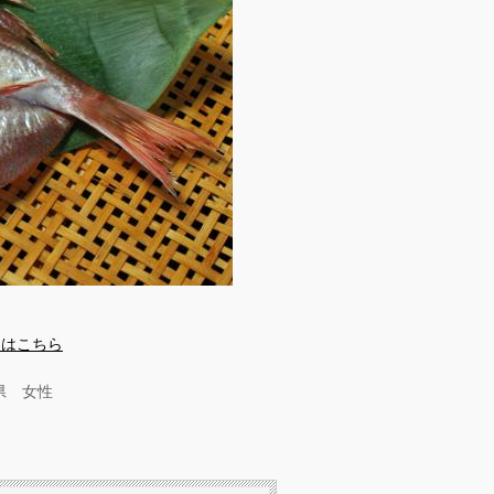
文はこちら
県 女性