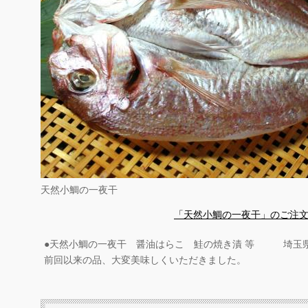
天然小鯛の一夜干
「天然小鯛の一夜干」のご注
●天然小鯛の一夜干 醤油はらこ 鮭の焼き漬 等 埼玉
前回以来の品、大変美味しくいただきました。