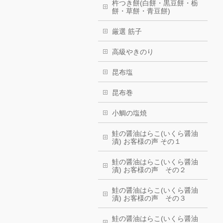
杵つき餅(白餅・黒豆餅・栃
餅・草餅・青豆餅)
厳選 筋子
高級やきのり
昆布塩
昆布巻
小鯛の塩焼
鮭の醤油はらこ(いくら醤油
漬) お客様の声 その１
鮭の醤油はらこ(いくら醤油
漬) お客様の声 その２
鮭の醤油はらこ(いくら醤油
漬) お客様の声 その３
鮭の醤油はらこ(いくら醤油