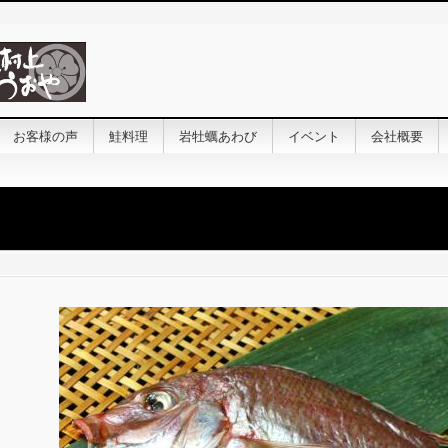
お客様の声
鮭料理
岩牡蠣あわび
イベント
会社概要