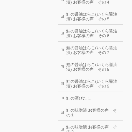
漬) お客様の声 その４
鮭の醤油はらこ(いくら醤油
漬) お客様の声 その５
鮭の醤油はらこ(いくら醤油
漬) お客様の声 その６
鮭の醤油はらこ(いくら醤油
漬) お客様の声 その７
鮭の醤油はらこ(いくら醤油
漬) お客様の声 その８
鮭の醤油はらこ(いくら醤油
漬) お客様の声 その９
鮭の酒びたし
鮭の味噌漬 お客様の声 そ
の１
鮭の味噌漬 お客様の声 そ
の２