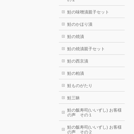
鮭の味噌漬親子セット
鮭のかほり漬
鮭の焼漬
鮭の焼漬親子セット
鮭の西京漬
鮭の粕漬
鮭ものがたり
鮭三昧
鮭の飯寿司(いいずし) お客様
の声 その１
鮭の飯寿司(いいずし) お客様
の声 その２