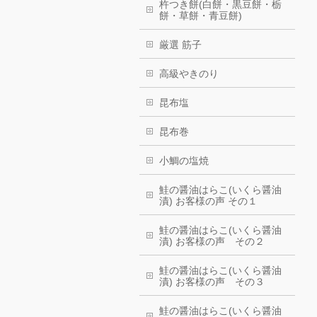
杵つき餅(白餅・黒豆餅・栃
餅・草餅・青豆餅)
厳選 筋子
高級やきのり
昆布塩
昆布巻
小鯛の塩焼
鮭の醤油はらこ(いくら醤油
漬) お客様の声 その１
鮭の醤油はらこ(いくら醤油
漬) お客様の声 その２
鮭の醤油はらこ(いくら醤油
漬) お客様の声 その３
鮭の醤油はらこ(いくら醤油