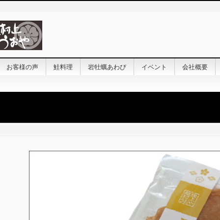
お客様の声
鮭料理
岩牡蠣あわび
イベント
会社概要