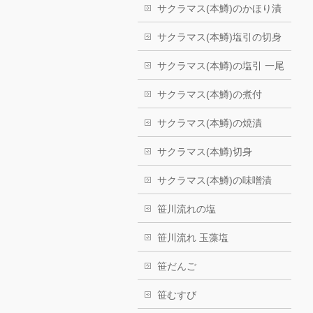
サクラマス(本鱒)のかほり漬
サクラマス(本鱒)塩引の切身
サクラマス(本鱒)の塩引 一尾
サクラマス(本鱒)の煮付
サクラマス(本鱒)の焼漬
サクラマス(本鱒)切身
サクラマス(本鱒)の味噌漬
笹川流れの塩
笹川流れ 玉藻塩
笹だんご
笹むすび