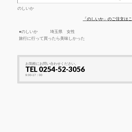
のしいか
「のしいか」のご注文は
●のしいか 埼玉県 女性
旅行に行って買ったら美味しかった
お気軽にお問い合わせください。
TEL 0254-52-3056
9:00-17：00