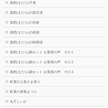
真鱈(まだら)子煮
真鱈(まだら)の西京漬
真鱈(まだら)の切身
真鱈(まだら)の粕漬
真鱈(まだら)の味噌漬
真鱈(まだら)鍋セット お客様の声 その１
真鱈(まだら)鍋セット お客様の声 その２
真鱈(まだら)鍋セット お客様の声 その３
町屋の人形さま巡り
町屋の屏風まつり
丸干しいか