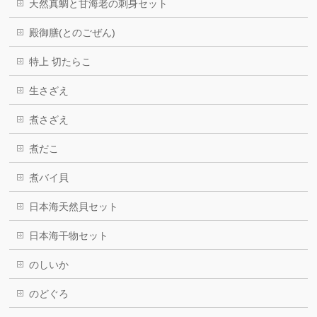
天然真鯛と甘海老の刺身セット
殿御膳(とのごぜん)
特上 切たらこ
生さざえ
煮さざえ
煮だこ
煮バイ貝
日本海天然貝セット
日本海干物セット
のしいか
のどぐろ