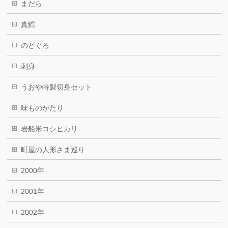
まだら
真鱈
のどぐろ
刺身
うおや特製切身セット
味ものがたり
岩船米コシヒカリ
町屋の人形さま巡り
2000年
2001年
2002年