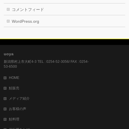
コメントフィード
WordPress.org
uoya
新潟県村上市大町4-3 TEL : 0254-52-3056/ FAX : 0254-
53-6500
HOME
鮭販売
メディア紹介
お客様の声
鮭料理