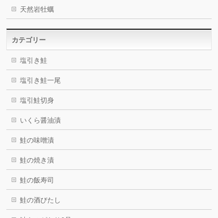
天然岩牡蠣
カテゴリー
塩引き鮭
塩引き鮭一尾
塩引鮭切身
いくら醤油漬
鮭の味噌漬
鮭の焼き漬
鮭の飯寿司
鮭の酒びたし