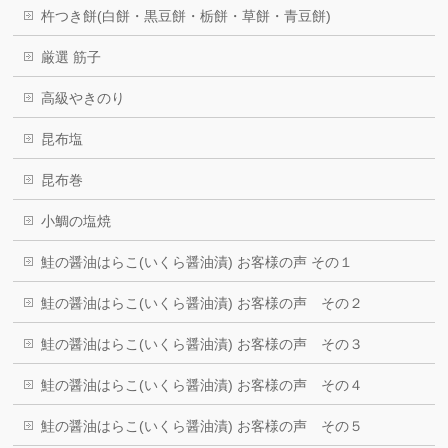
杵つき餅(白餅・黒豆餅・栃餅・草餅・青豆餅)
厳選 筋子
高級やきのり
昆布塩
昆布巻
小鯛の塩焼
鮭の醤油はらこ(いくら醤油漬) お客様の声 その１
鮭の醤油はらこ(いくら醤油漬) お客様の声 その２
鮭の醤油はらこ(いくら醤油漬) お客様の声 その３
鮭の醤油はらこ(いくら醤油漬) お客様の声 その４
鮭の醤油はらこ(いくら醤油漬) お客様の声 その５