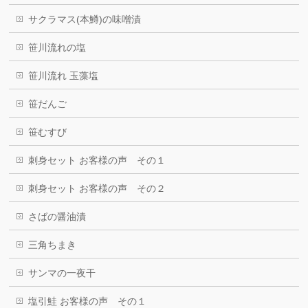
サクラマス(本鱒)の味噌漬
笹川流れの塩
笹川流れ 玉藻塩
笹だんご
笹むすび
刺身セット お客様の声 その１
刺身セット お客様の声 その２
さばの醤油漬
三角ちまき
サンマの一夜干
塩引鮭 お客様の声 その１