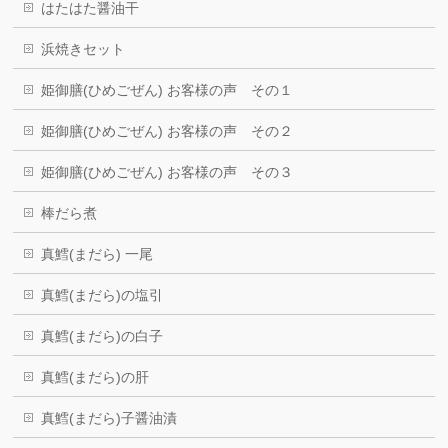
はたはた醤油干
浜焼きセット
姫御膳(ひめごぜん) お客様の声 その１
姫御膳(ひめごぜん) お客様の声 その２
姫御膳(ひめごぜん) お客様の声 その３
棒だら煮
真鱈(まだら) 一尾
真鱈(まだら)の塩引
真鱈(まだら)の白子
真鱈(まだら)の肝
真鱈(まだら)子醤油漬