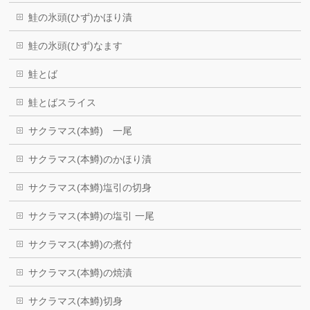
鮭の氷頭(ひず)かほり漬
鮭の氷頭(ひず)なます
鮭とば
鮭とばスライス
サクラマス(本鱒) 一尾
サクラマス(本鱒)のかほり漬
サクラマス(本鱒)塩引の切身
サクラマス(本鱒)の塩引 一尾
サクラマス(本鱒)の煮付
サクラマス(本鱒)の焼漬
サクラマス(本鱒)切身