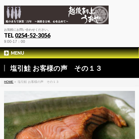
お気軽にお問い合わせください。
TEL
0254-52-3056
9:00-17：00
MENU
塩引鮭 お客様の声 その１３
HOME
»
塩引鮭 お客様の声 その１３