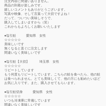
注文内容に間違いありません。
商品の到着が楽しみです。
嬉しいコメントもありがとうございます。
写真や映像、そして言葉って大切ですよね！
だって、ついつい美味しそうで、
購入してしまいますから（笑）
これからもよろしくお願いいたします
●塩引鮭 愛知県 女性
☆☆☆☆☆
美味しいです
無くなると直ぐに注文します
間違いなく美味しいです
●塩引鮭【大切】 埼玉県 女性
☆☆☆☆☆
リピートしています
もう何度もリピートしています。こちらの鮭を食べたら、他の鮭
は食べられません。とても美味しくて、他の方にも勧めたいほど
お気に入りです。また、購入させてもらいます。
●塩引鮭切身 愛知県 女性
☆☆☆☆☆
いつも冷凍庫に常備しています
間違いなく美味しいです