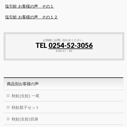
塩引鮭 お客様の声 その１
塩引鮭 お客様の声 その１２
お気軽にお問い合わせください。
TEL
0254-52-3056
9:00-17：00
商品別お客様の声
秋鮭(生鮭) 一尾
秋鮭親子セット
秋鮭(生鮭)切身