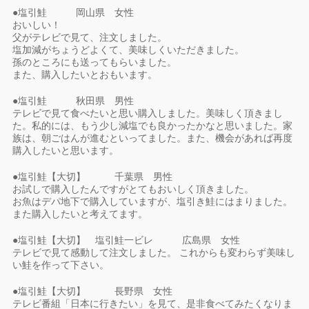
●塩引鮭 岡山県 女性
おいしい！
父がテレビで見て、注文しました。
塩加減がちょうどよくて、美味しくいただきました。
孫のところにも送ってもらいました。
また、購入したいとおもいます。
●塩引鮭 秋田県 男性
テレビで見て食べたいと思い購入しました。美味しく頂きまし
た。私的には、もう少し減塩でも良かったかなと思いました。家
族は、朝ごはんが進むといってました。また、機会があれば再度
購入したいと思います。
●塩引鮭【大切】 千葉県 男性
お試しで購入したんですがとてもおいしく頂きました。
お魚はデパ地下で購入していますが、塩引き鮭にはまりました。
また購入したいと考えてます。
●塩引鮭【大切】 塩引鮭一ビレ 広島県 女性
テレビで見て感動して注文しました。 これからも変わらず美味し
い鮭を作って下さい。
●塩引鮭【大切】 長野県 女性
テレビ番組「日本に行きたい」を見て、是非食べてみたくなりま