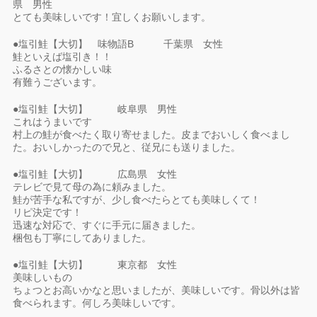
県 男性
とても美味しいです！宜しくお願いします。
●塩引鮭【大切】 味物語B 千葉県 女性
鮭といえば塩引き！！
ふるさとの懐かしい味
有難うございます。
●塩引鮭【大切】 岐阜県 男性
これはうまいです
村上の鮭が食べたく取り寄せました。皮までおいしく食べまし
た。おいしかったので兄と、従兄にも送りました。
●塩引鮭【大切】 広島県 女性
テレビで見て母の為に頼みました。
鮭が苦手な私ですが、少し食べたらとても美味しくて！
リピ決定です！
迅速な対応で、すぐに手元に届きました。
梱包も丁寧にしてありました。
●塩引鮭【大切】 東京都 女性
美味しいもの
ちょつとお高いかなと思いましたが、美味しいです。骨以外は皆
食べられます。何しろ美味しいです。