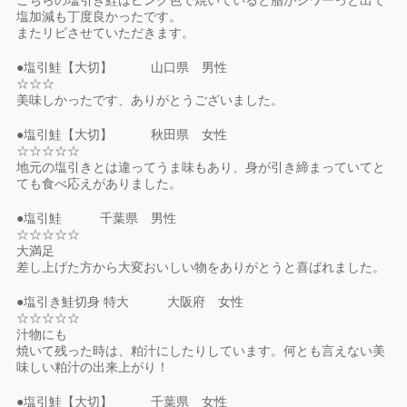
塩加減も丁度良かったです。
またリピさせていただきます。
●塩引鮭【大切】 山口県 男性
☆☆☆
美味しかったです、ありがとうございました。
●塩引鮭【大切】 秋田県 女性
☆☆☆☆☆
地元の塩引きとは違ってうま味もあり、身が引き締まっていてと
ても食べ応えがありました。
●塩引鮭 千葉県 男性
☆☆☆☆☆
大満足
差し上げた方から大変おいしい物をありがとうと喜ばれました。
●塩引き鮭切身 特大 大阪府 女性
☆☆☆☆☆
汁物にも
焼いて残った時は、粕汁にしたりしています。何とも言えない美
味しい粕汁の出来上がり！
●塩引鮭【大切】 千葉県 女性