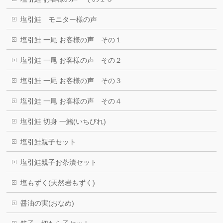
塩引鮭 モニター様の声
塩引鮭 一尾 お客様の声 その１
塩引鮭 一尾 お客様の声 その２
塩引鮭 一尾 お客様の声 その３
塩引鮭 一尾 お客様の声 その４
塩引鮭 切身 一鰭(いちびれ)
塩引鮭親子セット
塩引鮭親子お茶漬セット
塩もずく(天然岩もずく)
醤油の実(おなめ)