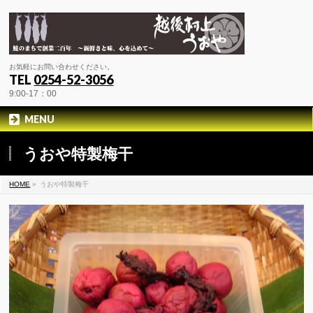
お気軽にお問い合わせください。
TEL
0254-52-3056
9:00-17：00
MENU
うおや特製梅干
HOME
»
うおや特製梅干