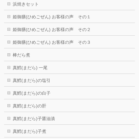
浜焼きセット
姫御膳(ひめごぜん) お客様の声 その１
姫御膳(ひめごぜん) お客様の声 その２
姫御膳(ひめごぜん) お客様の声 その３
棒だら煮
真鱈(まだら) 一尾
真鱈(まだら)の塩引
真鱈(まだら)の白子
真鱈(まだら)の肝
真鱈(まだら)子醤油漬
真鱈(まだら)子煮