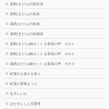
真鱈(まだら)の西京漬
真鱈(まだら)の切身
真鱈(まだら)の粕漬
真鱈(まだら)の味噌漬
真鱈(まだら)鍋セット お客様の声 その１
真鱈(まだら)鍋セット お客様の声 その２
真鱈(まだら)鍋セット お客様の声 その３
町屋の人形さま巡り
町屋の屏風まつり
丸干しいか
みがきにしん甘露煮