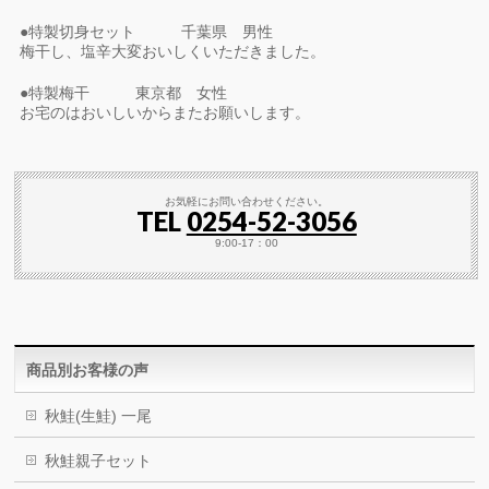
●特製切身セット 千葉県 男性
梅干し、塩辛大変おいしくいただきました。
●特製梅干 東京都 女性
お宅のはおいしいからまたお願いします。
お気軽にお問い合わせください。
TEL
0254-52-3056
9:00-17：00
商品別お客様の声
秋鮭(生鮭) 一尾
秋鮭親子セット