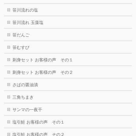
笹川流れの塩
笹川流れ 玉藻塩
笹だんご
笹むすび
刺身セット お客様の声 その１
刺身セット お客様の声 その２
さばの醤油漬
三角ちまき
サンマの一夜干
塩引鮭 お客様の声 その１
塩引鮭 お客様の声 その２