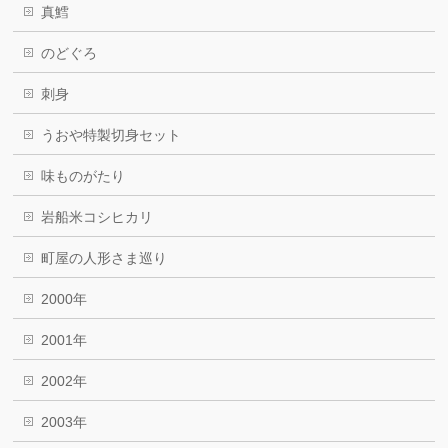
真鱈
のどぐろ
刺身
うおや特製切身セット
味ものがたり
岩船米コシヒカリ
町屋の人形さま巡り
2000年
2001年
2002年
2003年