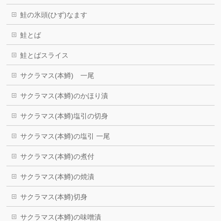
鮭の氷頭(ひず)なます
鮭とば
鮭とばスライス
サクラマス(本鱒) 一尾
サクラマス(本鱒)のかほり漬
サクラマス(本鱒)塩引の切身
サクラマス(本鱒)の塩引 一尾
サクラマス(本鱒)の煮付
サクラマス(本鱒)の焼漬
サクラマス(本鱒)切身
サクラマス(本鱒)の味噌漬