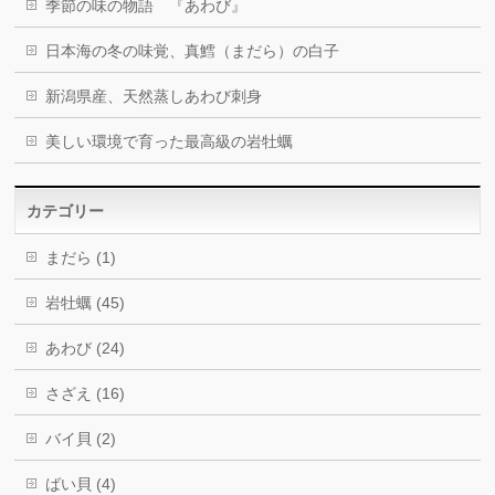
季節の味の物語 『あわび』
日本海の冬の味覚、真鱈（まだら）の白子
新潟県産、天然蒸しあわび刺身
美しい環境で育った最高級の岩牡蠣
カテゴリー
まだら (1)
岩牡蠣 (45)
あわび (24)
さざえ (16)
バイ貝 (2)
ばい貝 (4)