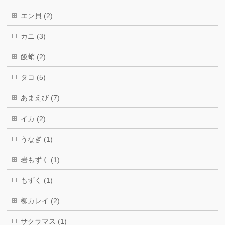
エン貝 (2)
カニ (3)
飯蛸 (2)
タコ (5)
あまえび (7)
イカ (2)
うなぎ (1)
岩もずく (1)
もずく (1)
柳カレイ (2)
サクラマス (1)